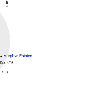
Murphys Estates
(22 km)
7 km)