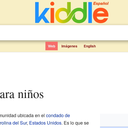
Web
Imágenes
English
para niños
unidad ubicada en el
condado de
rolina del Sur
,
Estados Unidos
. Es lo que se