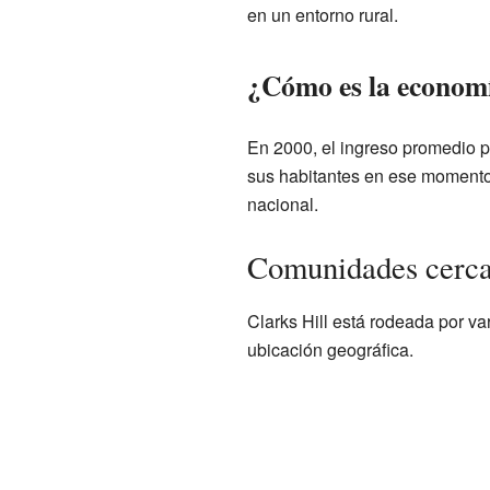
en un entorno rural.
¿Cómo es la economí
En 2000, el ingreso promedio p
sus habitantes en ese momento.
nacional.
Comunidades cercan
Clarks Hill está rodeada por v
ubicación geográfica.