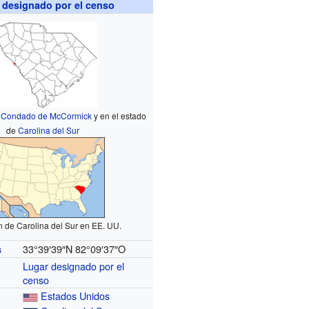
 designado por el censo
l
Condado de McCormick
y en el estado
de
Carolina del Sur
 de Carolina del Sur en EE. UU.
33°39′39″N
82°09′37″O
s
Lugar designado por el
censo
Estados Unidos