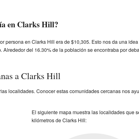
a en Clarks Hill?
or persona en Clarks Hill era de $10,305. Esto nos da una idea
 Alrededor del 16.30% de la población se encontraba por deba
as a Clarks Hill
arias localidades. Conocer estas comunidades cercanas nos ay
El siguiente mapa muestra las localidades que s
kilómetros de Clarks Hill: