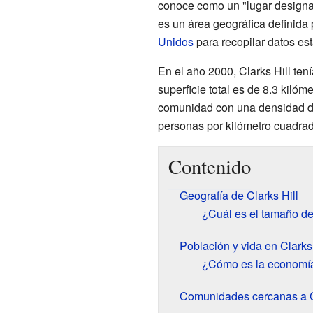
conoce como un "lugar designad
es un área geográfica definida 
Unidos
para recopilar datos est
En el año 2000, Clarks Hill ten
superficie total es de 8.3 kilóm
comunidad con una densidad d
personas por kilómetro cuadrad
Contenido
Geografía de Clarks Hill
¿Cuál es el tamaño de
Población y vida en Clarks 
¿Cómo es la economía 
Comunidades cercanas a Cl