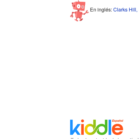
En inglés:
Clarks Hill,