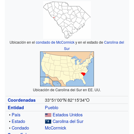
Ubicación en el
condado de McCormick
y en el estado de
Carolina del
Sur
Ubicación de Carolina del Sur en EE. UU.
33°51′00″N
82°15′34″O
Coordenadas
Pueblo
Entidad
•
País
Estados Unidos
•
Estado
Carolina del Sur
•
Condado
McCormick