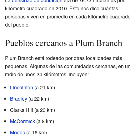
La
densidad de población
era de 76.73 habitantes por
kilómetro cuadrado en 2010. Esto nos dice cuántas
personas viven en promedio en cada kilómetro cuadrado
del pueblo.
Pueblos cercanos a Plum Branch
Plum Branch está rodeado por otras localidades más
pequeñas. Algunas de las comunidades cercanas, en un
radio de unos 24 kilómetros, incluyen:
Lincolnton
(a 21 km)
Bradley
(a 22 km)
Clarks Hill (a 23 km)
McCormick
(a 8 km)
Modoc
(a 16 km)