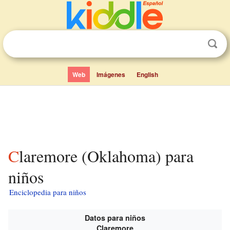
Web
Imágenes
English
Claremore (Oklahoma) para
niños
Enciclopedia para niños
Datos para niños
Claremore