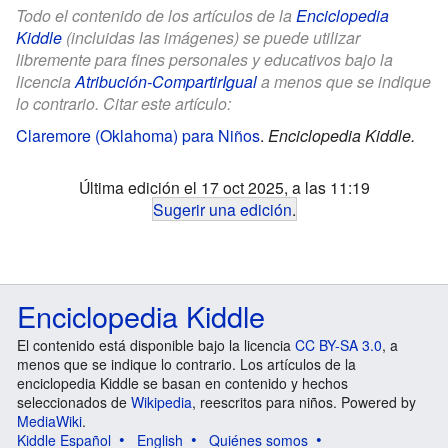
Todo el contenido de los artículos de la
Enciclopedia
Kiddle
(incluidas las imágenes) se puede utilizar
libremente para fines personales y educativos bajo la
licencia
Atribución-CompartirIgual
a menos que se indique
lo contrario. Citar este artículo:
Claremore (Oklahoma) para Niños
.
Enciclopedia Kiddle.
Última edición el 17 oct 2025, a las 11:19
Sugerir una edición
.
Enciclopedia Kiddle
El contenido está disponible bajo la licencia
CC BY-SA 3.0
, a
menos que se indique lo contrario. Los artículos de la
enciclopedia Kiddle se basan en contenido y hechos
seleccionados de
Wikipedia
, reescritos para niños. Powered by
MediaWiki
.
Kiddle Español
English
Quiénes somos