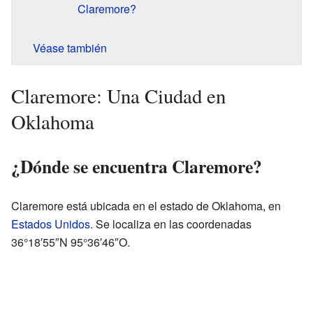
Claremore?
Véase también
Claremore: Una Ciudad en
Oklahoma
¿Dónde se encuentra Claremore?
Claremore está ubicada en el estado de Oklahoma, en
Estados Unidos
. Se localiza en las coordenadas
36°18′55″N 95°36′46″O.