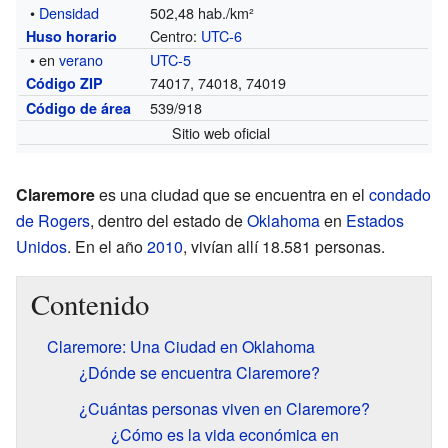
•
Densidad
502,48 hab./km²
Centro:
UTC-6
Huso horario
• en
verano
UTC-5
74017, 74018, 74019
Código ZIP
539/918
Código de área
Sitio web oficial
Claremore
es una ciudad que se encuentra en el
condado
de Rogers
, dentro del estado de
Oklahoma
en
Estados
Unidos
. En el año
2010
, vivían allí 18.581 personas.
Contenido
Claremore: Una Ciudad en Oklahoma
¿Dónde se encuentra Claremore?
¿Cuántas personas viven en Claremore?
¿Cómo es la vida económica en