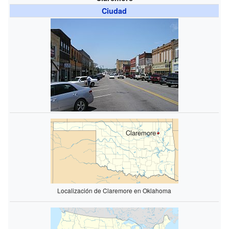
Ciudad
Claremore
Localización de Claremore en Oklahoma