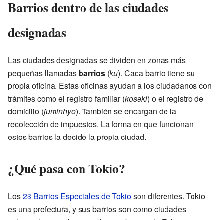
Barrios dentro de las ciudades
designadas
Las ciudades designadas se dividen en zonas más
pequeñas llamadas
barrios
(
ku
). Cada barrio tiene su
propia oficina. Estas oficinas ayudan a los ciudadanos con
trámites como el registro familiar (
koseki
) o el registro de
domicilio (
juminhyo
). También se encargan de la
recolección de impuestos. La forma en que funcionan
estos barrios la decide la propia ciudad.
¿Qué pasa con Tokio?
Los
23 Barrios Especiales de Tokio
son diferentes. Tokio
es una prefectura, y sus barrios son como ciudades