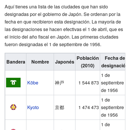
Aquí tienes una lista de las ciudades que han sido
designadas por el gobierno de Japón. Se ordenan por la
fecha en que recibieron esta designación. La mayoría de
las designaciones se hacen efectivas el 1 de abril, que es
el inicio del año fiscal en Japón. Las primeras ciudades
fueron designadas el 1 de septiembre de 1956.
Población
Fecha de
Bandera
Nombre
Japonés
(2010)
designación
1 de
Kōbe
神戸
1 544 873
septiembre
de 1956
1 de
Kyoto
京都
1 474 473
septiembre
de 1956
1 de