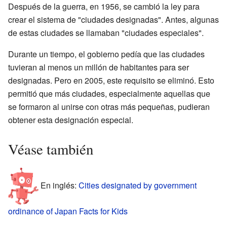
Después de la guerra, en 1956, se cambió la ley para
crear el sistema de "ciudades designadas". Antes, algunas
de estas ciudades se llamaban "ciudades especiales".
Durante un tiempo, el gobierno pedía que las ciudades
tuvieran al menos un millón de habitantes para ser
designadas. Pero en 2005, este requisito se eliminó. Esto
permitió que más ciudades, especialmente aquellas que
se formaron al unirse con otras más pequeñas, pudieran
obtener esta designación especial.
Véase también
En inglés:
Cities designated by government
ordinance of Japan Facts for Kids