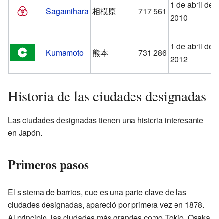
1 de abril de
Sagamihara
相模原
717 561
2010
1 de abril de
Kumamoto
熊本
731 286
2012
Historia de las ciudades designadas
Las ciudades designadas tienen una historia interesante
en Japón.
Primeros pasos
El sistema de barrios, que es una parte clave de las
ciudades designadas, apareció por primera vez en 1878.
Al principio, las ciudades más grandes como Tokio, Osaka