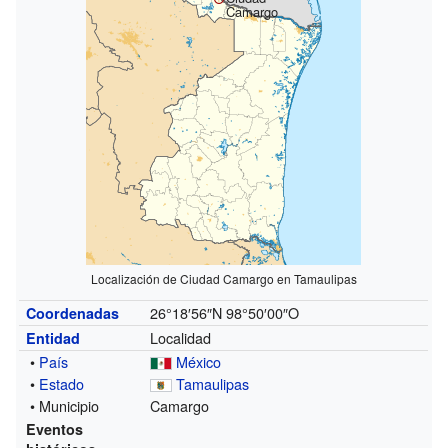
Camargo
Localización de Ciudad Camargo en Tamaulipas
26°18′56″N
98°50′00″O
Coordenadas
Localidad
Entidad
•
País
México
•
Estado
Tamaulipas
• Municipio
Camargo
Eventos