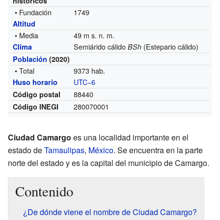
históricos
• Fundación
1749
Altitud
• Media
49 m s. n. m.
Semiárido cálido
(Estepario cálido)
Clima
BSh
Población
(2020)
• Total
9373 hab.
UTC−6
Huso horario
88440
Código postal
280070001
Código INEGI
Ciudad Camargo
es una localidad importante en el
estado de
Tamaulipas
,
México
. Se encuentra en la parte
norte del estado y es la capital del municipio de Camargo.
Contenido
¿De dónde viene el nombre de Ciudad Camargo?