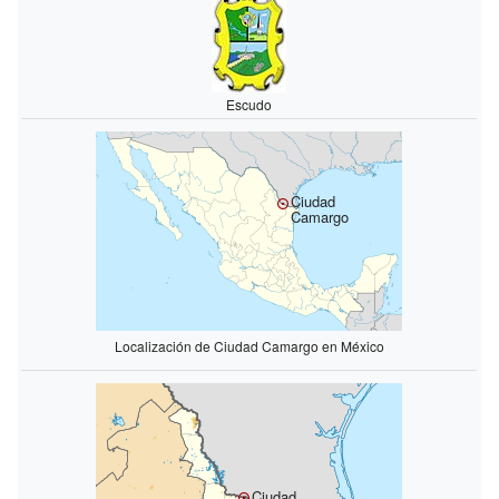
Escudo
Ciudad
Camargo
Localización de Ciudad Camargo en México
Ciudad