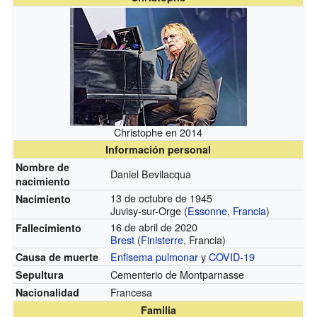
Christophe en 2014
Información personal
Nombre de
Daniel Bevilacqua
nacimiento
13 de octubre de 1945
Nacimiento
Juvisy-sur-Orge (
Essonne
,
Francia
)
16 de abril de 2020
Fallecimiento
Brest
(
Finisterre
, Francia)
Enfisema pulmonar
y
COVID-19
Causa de muerte
Cementerio de Montparnasse
Sepultura
Francesa
Nacionalidad
Familia