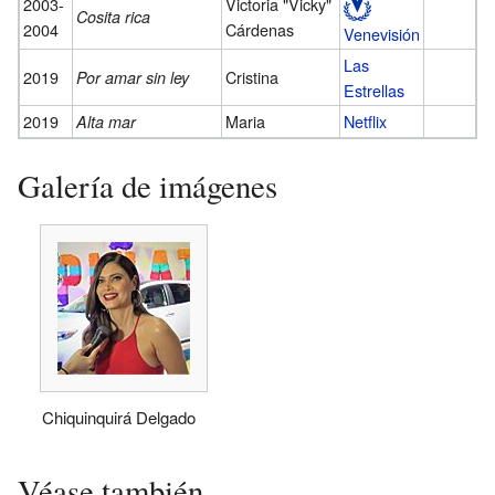
2003-
Victoria "Vicky"
Cosita rica
2004
Cárdenas
Venevisión
Las
2019
Cristina
Por amar sin ley
Estrellas
2019
Maria
Netflix
Alta mar
Galería de imágenes
Chiquinquirá Delgado
Véase también