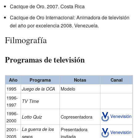
Cacique de Oro. 2007. Costa Rica
Cacique de Oro Internacional: Animadora de televisión
del año por excelencia 2008. Venezuela.
Filmografía
Programas de televisión
Año
Programa
Notas
Canal
1995
Modelo
Juego de la OCA
1996-
TV Time
1997
1996-
Venevisión
Copresentadora
Lotto Quiz
2000
2001-
La guerra de los
Presentadora
Venevisión
2005
invitada
sexos