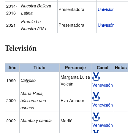
2014-
Nuestra Belleza
Presentadora
Univisión
2016
Latina
Premio Lo
2021
Presentadora
Univisión
Nuestro 2021
Televisión
Año
Título
Personaje
Canal
Notas
Margarita Luisa
1999
Calypso
Volcán
Venevisión
María Rosa,
2000
Eva Amador
búscame una
Venevisión
esposa
2002
Mambo y canela
Marité
Venevisión