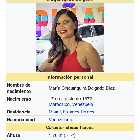
Información personal
Nombre de
María Chiquinquirá Delgado Díaz
nacimiento
17 de agosto de 1972
Nacimiento
Maracaibo
,
Venezuela
Miami
,
Estados Unidos
Residencia
Venezolana
Nacionalidad
Características físicas
1,70
m
(5
′
7
″
)
Altura