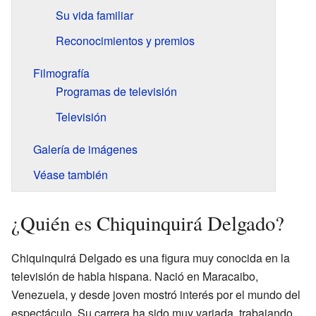
Su vida familiar
Reconocimientos y premios
Filmografía
Programas de televisión
Televisión
Galería de imágenes
Véase también
¿Quién es Chiquinquirá Delgado?
Chiquinquirá Delgado es una figura muy conocida en la
televisión de habla hispana. Nació en Maracaibo,
Venezuela, y desde joven mostró interés por el mundo del
espectáculo. Su carrera ha sido muy variada, trabajando