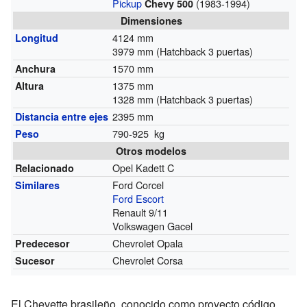
Pickup
(1983-1994)
Chevy 500
Dimensiones
4124 mm
Longitud
3979 mm (Hatchback 3 puertas)
1570 mm
Anchura
1375 mm
Altura
1328 mm (Hatchback 3 puertas)
2395 mm
Distancia entre ejes
790-925 kg
Peso
Otros modelos
Opel Kadett C
Relacionado
Ford Corcel
Similares
Ford Escort
Renault 9/11
Volkswagen Gacel
Chevrolet Opala
Predecesor
Chevrolet Corsa
Sucesor
El Chevette brasileño, conocido como proyecto código