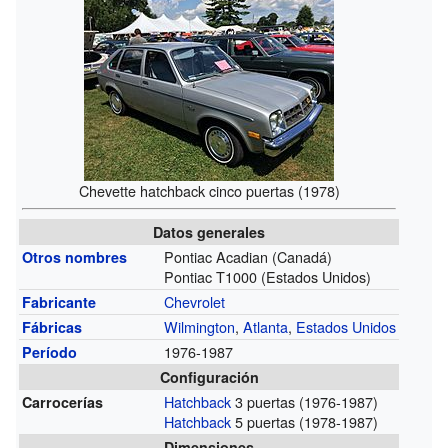
Chevette hatchback cinco puertas (1978)
Datos generales
Pontiac Acadian (Canadá)
Otros nombres
Pontiac T1000 (Estados Unidos)
Chevrolet
Fabricante
Wilmington
,
Atlanta
,
Estados Unidos
Fábricas
1976-1987
Período
Configuración
Hatchback
3 puertas (1976-1987)
Carrocerías
Hatchback
5 puertas (1978-1987)
Dimensiones