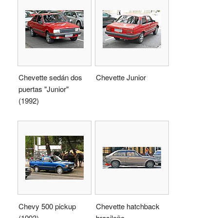
Chevette sedán dos
Chevette Junior
puertas "Junior"
(1992)
Chevy 500 pickup
Chevette hatchback
(1993)
brasileño