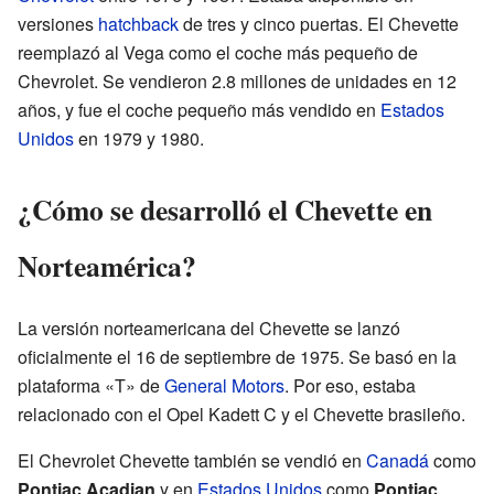
versiones
hatchback
de tres y cinco puertas. El Chevette
reemplazó al Vega como el coche más pequeño de
Chevrolet. Se vendieron 2.8 millones de unidades en 12
años, y fue el coche pequeño más vendido en
Estados
Unidos
en 1979 y 1980.
¿Cómo se desarrolló el Chevette en
Norteamérica?
La versión norteamericana del Chevette se lanzó
oficialmente el 16 de septiembre de 1975. Se basó en la
plataforma «T» de
General Motors
. Por eso, estaba
relacionado con el Opel Kadett C y el Chevette brasileño.
El Chevrolet Chevette también se vendió en
Canadá
como
Pontiac Acadian
y en
Estados Unidos
como
Pontiac