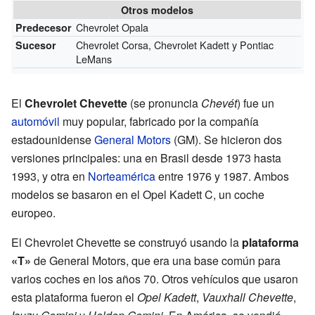
Otros modelos
Chevrolet Opala
Predecesor
Chevrolet Corsa, Chevrolet Kadett y Pontiac
Sucesor
LeMans
El
Chevrolet Chevette
(se pronuncia
Chevét
) fue un
automóvil
muy popular, fabricado por la compañía
estadounidense
General Motors
(GM). Se hicieron dos
versiones principales: una en Brasil desde 1973 hasta
1993, y otra en
Norteamérica
entre 1976 y 1987. Ambos
modelos se basaron en el Opel Kadett C, un coche
europeo.
El Chevrolet Chevette se construyó usando la
plataforma
«T»
de General Motors, que era una base común para
varios coches en los años 70. Otros vehículos que usaron
esta plataforma fueron el
Opel Kadett
,
Vauxhall Chevette
,