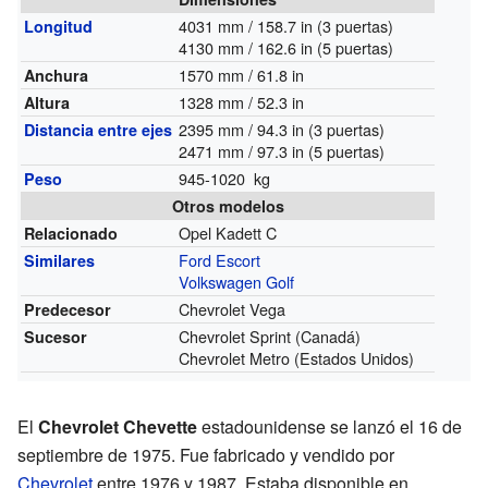
4031 mm / 158.7 in (3 puertas)
Longitud
4130 mm / 162.6 in (5 puertas)
1570 mm / 61.8 in
Anchura
1328 mm / 52.3 in
Altura
2395 mm / 94.3 in (3 puertas)
Distancia entre ejes
2471 mm / 97.3 in (5 puertas)
945-1020 kg
Peso
Otros modelos
Opel Kadett C
Relacionado
Ford Escort
Similares
Volkswagen Golf
Chevrolet Vega
Predecesor
Chevrolet Sprint (Canadá)
Sucesor
Chevrolet Metro (Estados Unidos)
El
Chevrolet Chevette
estadounidense se lanzó el 16 de
septiembre de 1975. Fue fabricado y vendido por
Chevrolet
entre 1976 y 1987. Estaba disponible en