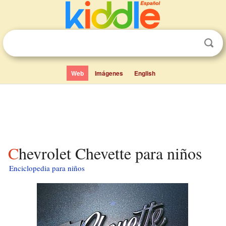
Web
Imágenes
English
Chevrolet Chevette para niños
Enciclopedia para niños