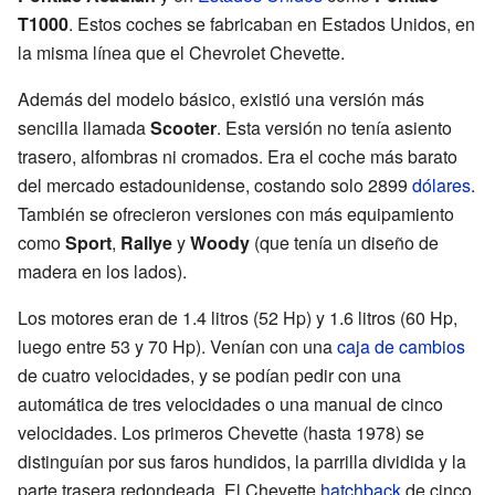
T1000
. Estos coches se fabricaban en Estados Unidos, en
la misma línea que el Chevrolet Chevette.
Además del modelo básico, existió una versión más
sencilla llamada
Scooter
. Esta versión no tenía asiento
trasero, alfombras ni cromados. Era el coche más barato
del mercado estadounidense, costando solo 2899
dólares
.
También se ofrecieron versiones con más equipamiento
como
Sport
,
Rallye
y
Woody
(que tenía un diseño de
madera en los lados).
Los motores eran de 1.4 litros (52 Hp) y 1.6 litros (60 Hp,
luego entre 53 y 70 Hp). Venían con una
caja de cambios
de cuatro velocidades, y se podían pedir con una
automática de tres velocidades o una manual de cinco
velocidades. Los primeros Chevette (hasta 1978) se
distinguían por sus faros hundidos, la parrilla dividida y la
parte trasera redondeada. El Chevette
hatchback
de cinco