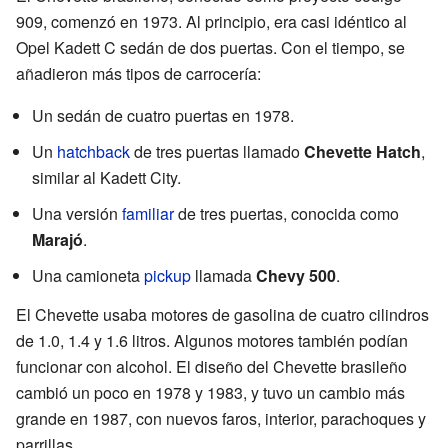
909, comenzó en 1973. Al principio, era casi idéntico al
Opel Kadett C sedán de dos puertas. Con el tiempo, se
añadieron más tipos de carrocería:
Un sedán de cuatro puertas en 1978.
Un
hatchback
de tres puertas llamado
Chevette Hatch
,
similar al Kadett City.
Una versión
familiar
de tres puertas, conocida como
Marajó
.
Una camioneta
pickup
llamada
Chevy 500
.
El Chevette usaba motores de gasolina de cuatro cilindros
de 1.0, 1.4 y 1.6 litros. Algunos motores también podían
funcionar con alcohol. El diseño del Chevette brasileño
cambió un poco en 1978 y 1983, y tuvo un cambio más
grande en 1987, con nuevos faros, interior, parachoques y
parrillas.