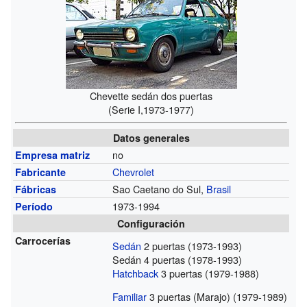
Chevette sedán dos puertas
(Serie I,1973-1977)
Datos generales
no
Empresa matriz
Chevrolet
Fabricante
Sao Caetano do Sul,
Brasil
Fábricas
1973-1994
Período
Configuración
Carrocerías
Sedán
2 puertas (1973-1993)
Sedán 4 puertas (1978-1993)
Hatchback
3 puertas (1979-1988)
Familiar
3 puertas (Marajo) (1979-1989)