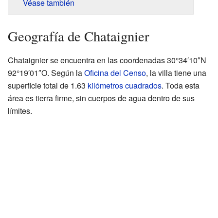
Véase también
Geografía de Chataignier
Chataignier se encuentra en las coordenadas 30°34′10″N
92°19′01″O. Según la
Oficina del Censo
, la villa tiene una
superficie total de 1.63
kilómetros cuadrados
. Toda esta
área es tierra firme, sin cuerpos de agua dentro de sus
límites.