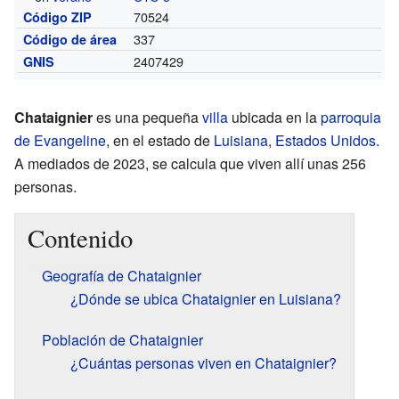
70524
Código ZIP
337
Código de área
2407429
GNIS
Chataignier
es una pequeña
villa
ubicada en la
parroquia
de Evangeline
, en el estado de
Luisiana
,
Estados Unidos
.
A mediados de 2023, se calcula que viven allí unas 256
personas.
Contenido
Geografía de Chataignier
¿Dónde se ubica Chataignier en Luisiana?
Población de Chataignier
¿Cuántas personas viven en Chataignier?