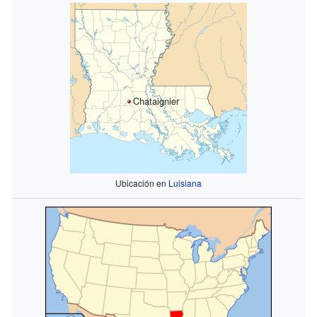
Chataignier
Ubicación en
Luisiana