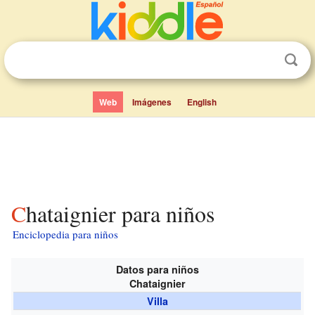
Web
Imágenes
English
Chataignier para niños
Enciclopedia para niños
Datos para niños
Chataignier
Villa