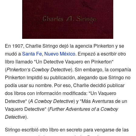
En 1907, Charlie Siringo dejó la agencia Pinkerton y se
mudó a
Santa Fe
,
Nuevo México
. Empezó a escribir otro
libro llamado "Un Detective Vaquero en Pinkerton"
(
Pinkerton’s Cowboy Detective
). Sin embargo, la compañía
Pinkerton impidió su publicación, alegando que Siringo no
podía usar su nombre. Por eso, Charlie decidió publicar
dos libros con información modificada: "Un Vaquero
Detective" (
A Cowboy Detective
) y "Más Aventuras de un
Vaquero Detective" (
Further Adventures of a Cowboy
Detective
).
Siringo escribió otro libro en secreto para vengarse de las