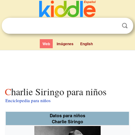
Web
Imágenes
English
Charlie Siringo para niños
Enciclopedia para niños
Datos para niños
Charlie Siringo