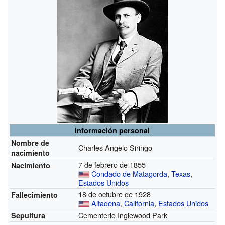
Información personal
Nombre de
Charles Angelo Siringo
nacimiento
7 de febrero de 1855
Nacimiento
Condado de Matagorda
,
Texas
,
Estados Unidos
18 de octubre de 1928
Fallecimiento
Altadena
,
California
,
Estados Unidos
Cementerio Inglewood Park
Sepultura