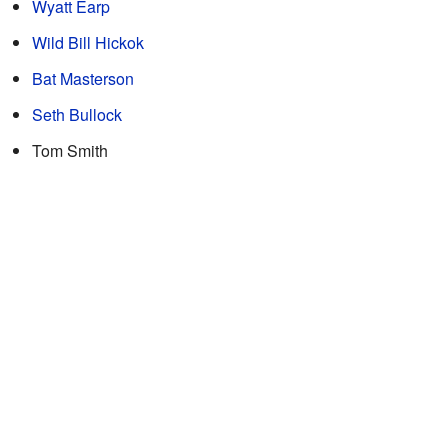
Wyatt Earp
Wild Bill Hickok
Bat Masterson
Seth Bullock
Tom Smith