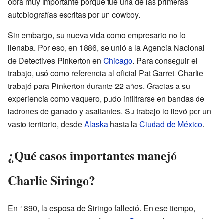
obra muy importante porque fue una de las primeras
autobiografías escritas por un cowboy.
Sin embargo, su nueva vida como empresario no lo
llenaba. Por eso, en 1886, se unió a la Agencia Nacional
de Detectives Pinkerton en
Chicago
. Para conseguir el
trabajo, usó como referencia al oficial Pat Garret. Charlie
trabajó para Pinkerton durante 22 años. Gracias a su
experiencia como vaquero, pudo infiltrarse en bandas de
ladrones de ganado y asaltantes. Su trabajo lo llevó por un
vasto territorio, desde
Alaska
hasta la
Ciudad de México
.
¿Qué casos importantes manejó
Charlie Siringo?
En 1890, la esposa de Siringo falleció. En ese tiempo,