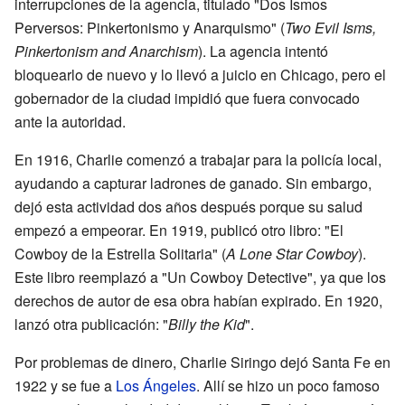
interrupciones de la agencia, titulado "Dos Ismos
Perversos: Pinkertonismo y Anarquismo" (
Two Evil Isms,
Pinkertonism and Anarchism
). La agencia intentó
bloquearlo de nuevo y lo llevó a juicio en Chicago, pero el
gobernador de la ciudad impidió que fuera convocado
ante la autoridad.
En 1916, Charlie comenzó a trabajar para la policía local,
ayudando a capturar ladrones de ganado. Sin embargo,
dejó esta actividad dos años después porque su salud
empezó a empeorar. En 1919, publicó otro libro: "El
Cowboy de la Estrella Solitaria" (
A Lone Star Cowboy
).
Este libro reemplazó a "Un Cowboy Detective", ya que los
derechos de autor de esa obra habían expirado. En 1920,
lanzó otra publicación: "
Billy the Kid
".
Por problemas de dinero, Charlie Siringo dejó Santa Fe en
1922 y se fue a
Los Ángeles
. Allí se hizo un poco famoso