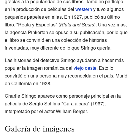
gracias a la popularidad de sus libros. También participó
en la producción de películas del
western
y tuvo algunos
pequeños papeles en ellas. En 1927, publicó su último
libro: "Reata y Espuelas" (
Riata and Spurs
). Una vez más,
la agencia Pinkerton se opuso a su publicación, por lo que
el libro se convirtió en una colección de historias
inventadas, muy diferente de lo que Siringo quería.
Las historias del detective Siringo ayudaron a hacer más
popular la imagen romántica del
viejo oeste
. Esto lo
convirtió en una persona muy reconocida en el país. Murió
en California en 1928.
Charlie Siringo aparece como personaje principal en la
película de Sergio Sollima "Cara a cara" (1967),
interpretado por el actor William Berger.
Galería de imágenes