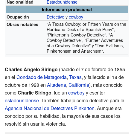
Estadounidense
Nacionalidad
Información profesional
Detective
y
cowboy
Ocupación
"A Texas Cowboy: or Fifteen Years on the
Obras notables
Hurricane Deck of a Spanish Pony",
"Pinkerton’s Cowboy Detective", "A
Cowboy Detective", "Further Adventures
of a Cowboy Detective" y "Two Evil Isms,
Pinkertonism and Anarchism".
Charles Angelo Siringo
(nacido el 7 de febrero de 1855
en el
Condado de Matagorda
,
Texas
, y fallecido el 18 de
octubre de 1928 en
Altadena
,
California
), más conocido
como
Charlie Siringo
, fue un
cowboy
y escritor
estadounidense
. También trabajó como detective para la
Agencia Nacional de Detectives Pinkerton
. Aunque era
conocido por su habilidad, la mayoría de sus casos los
resolvió sin usar la violencia.