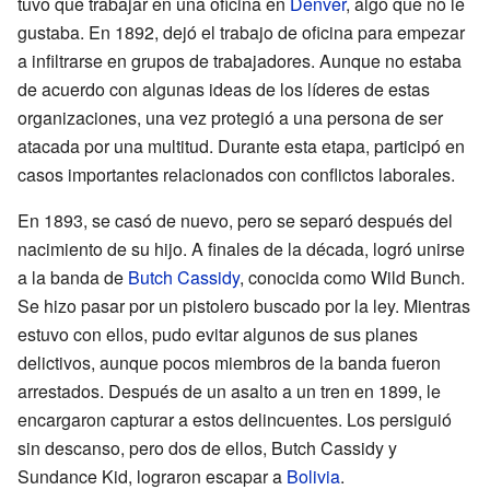
tuvo que trabajar en una oficina en
Denver
, algo que no le
gustaba. En 1892, dejó el trabajo de oficina para empezar
a infiltrarse en grupos de trabajadores. Aunque no estaba
de acuerdo con algunas ideas de los líderes de estas
organizaciones, una vez protegió a una persona de ser
atacada por una multitud. Durante esta etapa, participó en
casos importantes relacionados con conflictos laborales.
En 1893, se casó de nuevo, pero se separó después del
nacimiento de su hijo. A finales de la década, logró unirse
a la banda de
Butch Cassidy
, conocida como Wild Bunch.
Se hizo pasar por un pistolero buscado por la ley. Mientras
estuvo con ellos, pudo evitar algunos de sus planes
delictivos, aunque pocos miembros de la banda fueron
arrestados. Después de un asalto a un tren en 1899, le
encargaron capturar a estos delincuentes. Los persiguió
sin descanso, pero dos de ellos, Butch Cassidy y
Sundance Kid, lograron escapar a
Bolivia
.