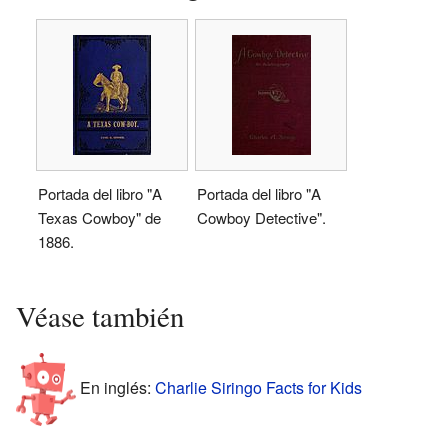
Portada del libro "A
Portada del libro "A
Texas Cowboy" de
Cowboy Detective".
1886.
Véase también
En inglés:
Charlie Siringo Facts for Kids