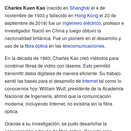
Charles Kuen Kao
(nacido en
Shanghái
el 4 de
noviembre de 1933 y fallecido en
Hong Kong
el 23 de
septiembre de 2018) fue un
ingeniero eléctrico
, profesor e
investigador. Nació en China y luego obtuvo la
nacionalidad británica. Fue un pionero en el desarrollo y
uso de la
fibra óptica
en las
telecomunicaciones
.
En la década de 1960, Charles Kao creó métodos para
combinar fibras de vidrio con láseres. Esto permitió
transmitir datos digitales de manera eficiente. Su trabajo
sentó las bases para el desarrollo de
Internet
tal como lo
conocemos hoy. William Wulf, presidente de la Academia
Nacional de Ingeniería, afirmó que la comunicación
moderna, incluyendo Internet, no existiría sin la fibra
óptica.
Gracias a su investigación, se pudo desarrollar la