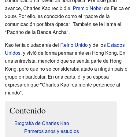
comunicación a través de fibra óptica. Por este gran
avance, Charles Kao recibió el
Premio Nobel
de Física en
2009. Por ello, es conocido como el "padre de la
comunicación por fibra óptica". También se le llama el
"Padrino de la Banda Ancha".
Kao tenía ciudadanía del
Reino Unido
y de los
Estados
Unidos
, y vivió de forma permanente en Hong Kong. En
una entrevista, mencionó que se sentía parte de Hong
Kong, pero que no se consideraba atado a ningún país o
grupo en particular. En una carta, él y su esposa
expresaron que "Charles Kao realmente pertenece al
mundo".
Contenido
Biografía de Charles Kao
Primeros años y estudios