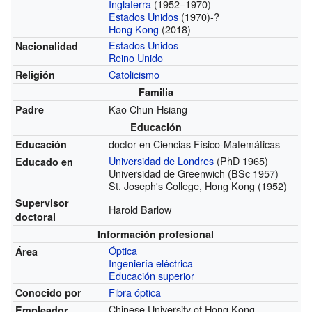
Inglaterra
(1952–1970)
Estados Unidos
(1970)-?
Hong Kong
(2018)
Estados Unidos
Nacionalidad
Reino Unido
Catolicismo
Religión
Familia
Kao Chun-Hsiang
Padre
Educación
doctor en Ciencias Físico-Matemáticas
Educación
Universidad de Londres
(PhD 1965)
Educado en
Universidad de Greenwich (BSc 1957)
St. Joseph's College, Hong Kong (1952)
Supervisor
Harold Barlow
doctoral
Información profesional
Óptica
Área
Ingeniería eléctrica
Educación superior
Fibra óptica
Conocido por
Chinese University of Hong Kong
Empleador