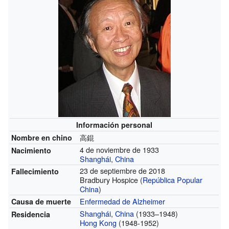
Información personal
高錕
Nombre en chino
4 de noviembre de 1933
Nacimiento
Shanghái
,
China
23 de septiembre de 2018
Fallecimiento
Bradbury Hospice (
República Popular
China
)
Enfermedad de Alzheimer
Causa de muerte
Shanghái
,
China
(1933–1948)
Residencia
Hong Kong
(1948-1952)