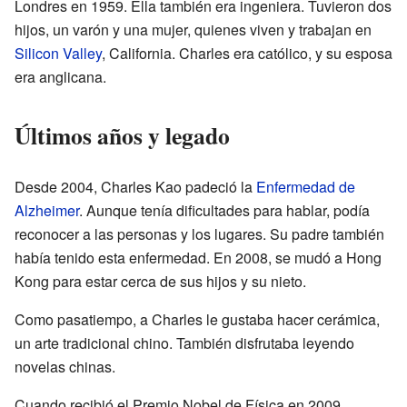
Londres en 1959. Ella también era ingeniera. Tuvieron dos
hijos, un varón y una mujer, quienes viven y trabajan en
Silicon Valley
, California. Charles era católico, y su esposa
era anglicana.
Últimos años y legado
Desde 2004, Charles Kao padeció la
Enfermedad de
Alzheimer
. Aunque tenía dificultades para hablar, podía
reconocer a las personas y los lugares. Su padre también
había tenido esta enfermedad. En 2008, se mudó a Hong
Kong para estar cerca de sus hijos y su nieto.
Como pasatiempo, a Charles le gustaba hacer cerámica,
un arte tradicional chino. También disfrutaba leyendo
novelas chinas.
Cuando recibió el Premio Nobel de Física en 2009,