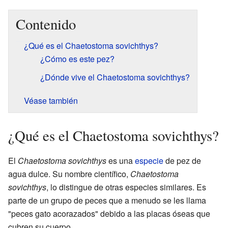
Contenido
¿Qué es el Chaetostoma sovichthys?
¿Cómo es este pez?
¿Dónde vive el Chaetostoma sovichthys?
Véase también
¿Qué es el Chaetostoma sovichthys?
El
Chaetostoma sovichthys
es una
especie
de pez de
agua dulce. Su nombre científico,
Chaetostoma
sovichthys
, lo distingue de otras especies similares. Es
parte de un grupo de peces que a menudo se les llama
"peces gato acorazados" debido a las placas óseas que
cubren su cuerpo.