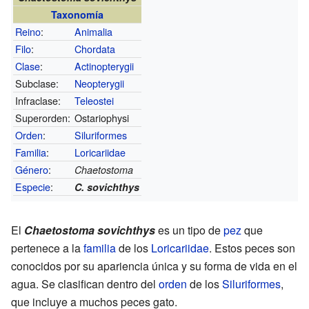
Taxonomía
Reino
:
Animalia
Filo
:
Chordata
Clase
:
Actinopterygii
Subclase:
Neopterygii
Infraclase:
Teleostei
Superorden:
Ostariophysi
Orden
:
Siluriformes
Familia
:
Loricariidae
Género
:
Chaetostoma
Especie
:
C. sovichthys
El
Chaetostoma sovichthys
es un tipo de
pez
que
pertenece a la
familia
de los
Loricariidae
. Estos peces son
conocidos por su apariencia única y su forma de vida en el
agua. Se clasifican dentro del
orden
de los
Siluriformes
,
que incluye a muchos peces gato.