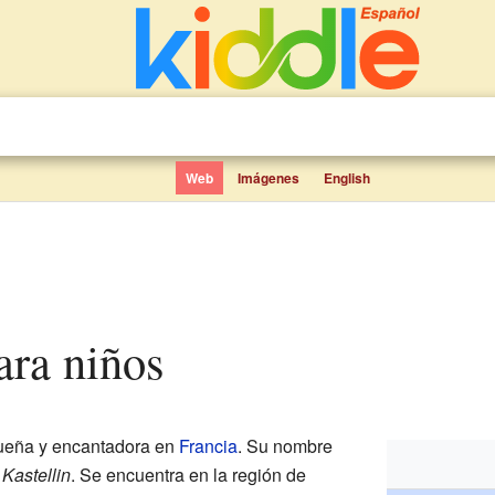
Web
Imágenes
English
para niños
ueña y encantadora en
Francia
. Su nombre
s
Kastellin
. Se encuentra en la región de