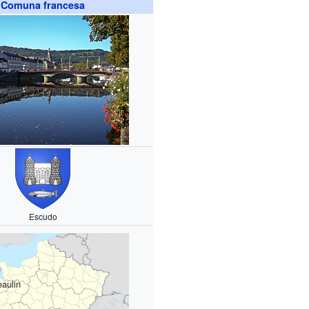
Comuna francesa
Escudo
aulin