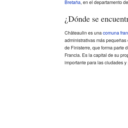
Bretaña
, en el departamento d
¿Dónde se encuentr
Châteaulin es una
comuna fra
administrativas más pequeñas 
de Finisterre, que forma parte 
Francia. Es la capital de su prop
importante para las ciudades y