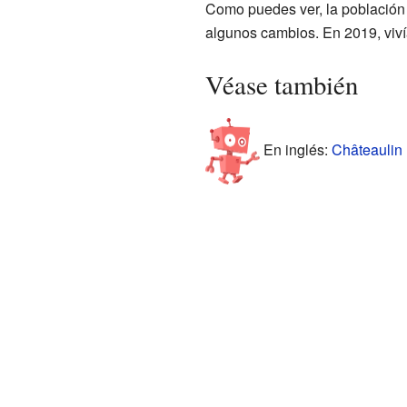
Como puedes ver, la población 
algunos cambios. En 2019, viv
Véase también
En inglés:
Châteaulin 