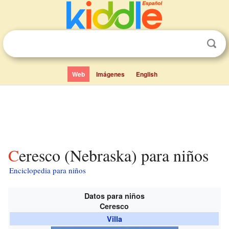
Web
Imágenes
English
Ceresco (Nebraska) para niños
Enciclopedia para niños
Datos para niños
Ceresco
Villa