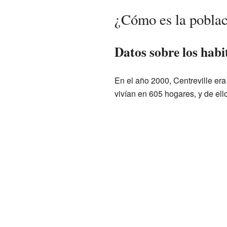
¿Cómo es la poblac
Datos sobre los habi
En el año 2000, Centreville er
vivían en 605 hogares, y de ello