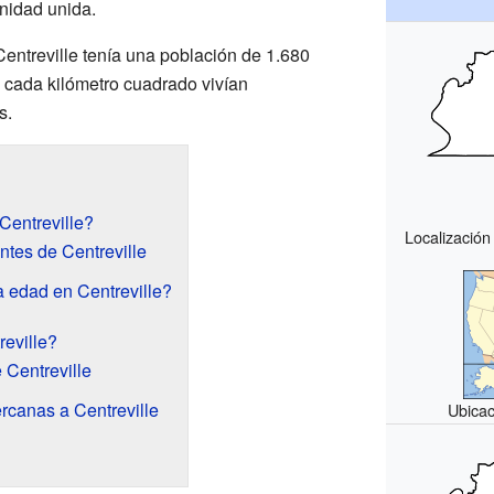
unidad unida.
Centreville tenía una población de 1.680
n cada kilómetro cuadrado vivían
s.
Centreville?
Localización
ntes de Centreville
a edad en Centreville?
eville?
 Centreville
rcanas a Centreville
Ubicac