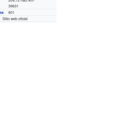
39631
601
ea
Sitio web oficial