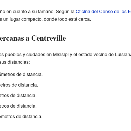
eño en cuanto a su tamaño. Según la
Oficina del Censo de los 
es un lugar compacto, donde todo está cerca.
ercanas a Centreville
ros pueblos y ciudades en Misisipi y el estado vecino de Luisia
sus distancias:
ómetros de distancia.
etros de distancia.
etros de distancia.
etros de distancia.
lómetros de distancia.