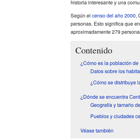
historia interesante y una com
Según el
censo del año 2000
, 
personas. Esto significa que e
aproximadamente 279 persona
Contenido
¿Cómo es la población de 
Datos sobre los habita
¿Cómo se distribuye l
¿Dónde se encuentra Centr
Geografía y tamaño de
Pueblos y ciudades ce
Véase también