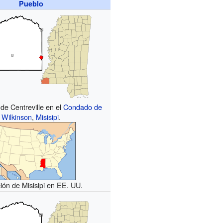
Pueblo
 de Centreville en el
Condado de
Wilkinson
,
Misisipi
.
ión de Misisipi en EE. UU.