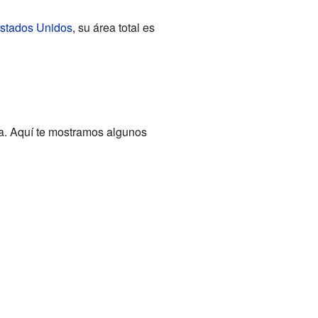
Estados Unidos
, su área total es
na. Aquí te mostramos algunos