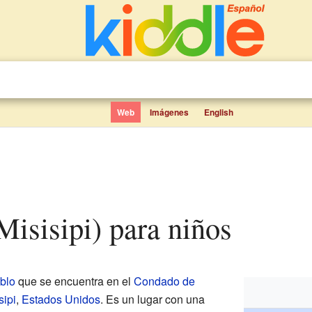
Web
Imágenes
English
(Misisipi) para niños
blo
que se encuentra en el
Condado de
sipi
,
Estados Unidos
. Es un lugar con una