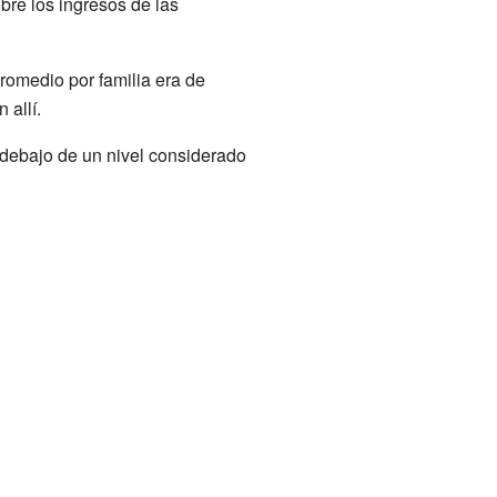
bre los ingresos de las
romedio por familia era de
 allí.
 debajo de un nivel considerado