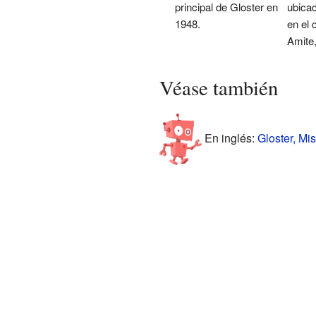
principal de Gloster en
ubicac
1948.
en el
Amite,
Véase también
En inglés:
Gloster, Mis