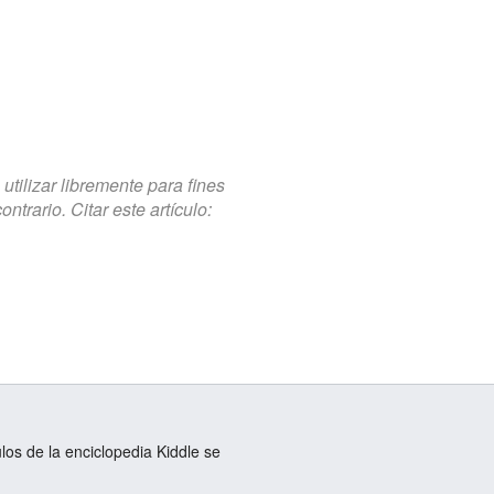
tilizar libremente para fines
trario. Citar este artículo:
ulos de la enciclopedia Kiddle se