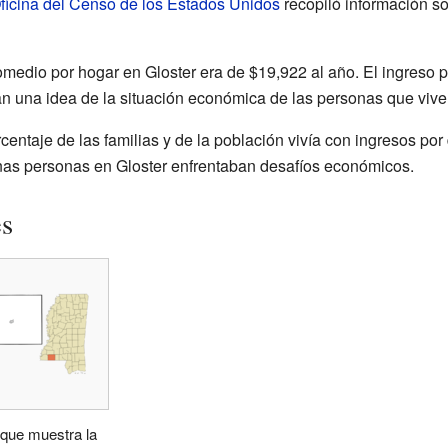
ficina del Censo de los Estados Unidos
recopiló información so
medio por hogar en Gloster era de $19,922 al año. El ingreso p
 una idea de la situación económica de las personas que viven
entaje de las familias y de la población vivía con ingresos por
unas personas en Gloster enfrentaban desafíos económicos.
es
que muestra la