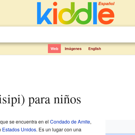
Web
Imágenes
English
isipi) para niños
que se encuentra en el
Condado de Amite
,
n
Estados Unidos
. Es un lugar con una