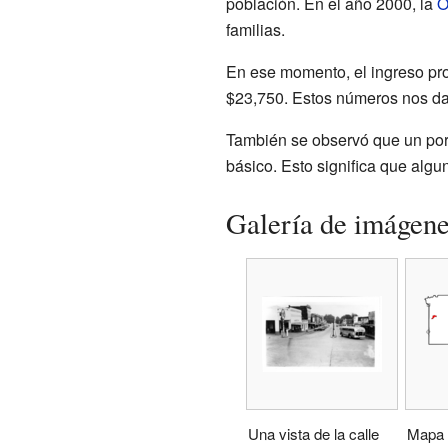
población. En el año 2000, la
O
familias.
En ese momento, el ingreso pro
$23,750. Estos números nos dan
También se observó que un porc
básico. Esto significa que alg
Galería de imágen
Una vista de la calle
Mapa 