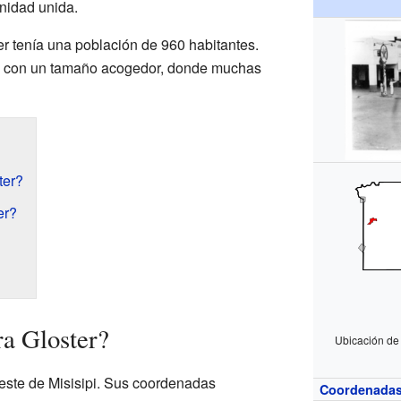
unidad unida.
r tenía una población de 960 habitantes.
lo con un tamaño acogedor, donde muchas
ter?
er?
a Gloster?
Ubicación de
oeste de Misisipi. Sus coordenadas
Coordenada