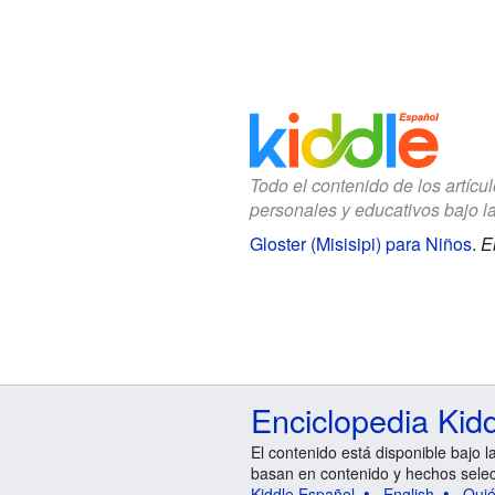
Todo el contenido de los artícu
personales y educativos bajo l
Gloster (Misisipi) para Niños
.
E
Enciclopedia Kid
El contenido está disponible bajo l
basan en contenido y hechos sele
Kiddle Español
English
Qui