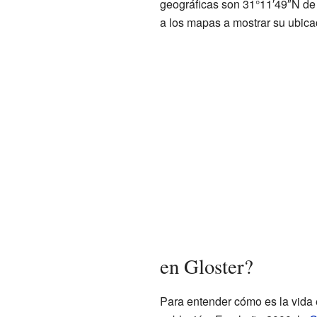
geográficas son 31°11′49″N de 
a los mapas a mostrar su ubica
en Gloster?
Para entender cómo es la vida 