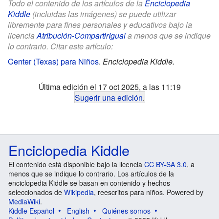
Todo el contenido de los artículos de la
Enciclopedia
Kiddle
(incluidas las imágenes) se puede utilizar
libremente para fines personales y educativos bajo la
licencia
Atribución-CompartirIgual
a menos que se indique
lo contrario. Citar este artículo:
Center (Texas) para Niños
.
Enciclopedia Kiddle.
Última edición el 17 oct 2025, a las 11:19
Sugerir una edición
.
Enciclopedia Kiddle
El contenido está disponible bajo la licencia
CC BY-SA 3.0
, a
menos que se indique lo contrario. Los artículos de la
enciclopedia Kiddle se basan en contenido y hechos
seleccionados de
Wikipedia
, reescritos para niños. Powered by
MediaWiki
.
Kiddle Español
English
Quiénes somos