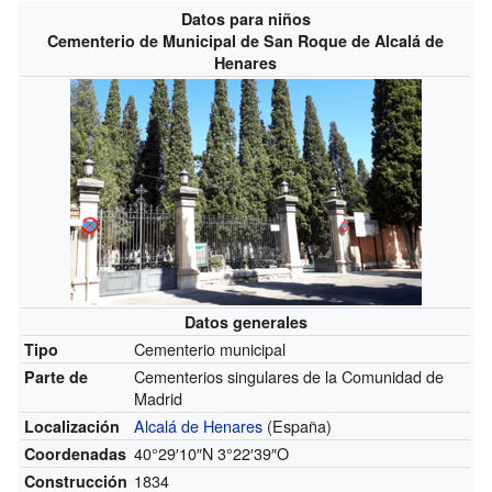
Datos para niños
Cementerio de Municipal de San Roque de Alcalá de
Henares
Datos generales
Cementerio municipal
Tipo
Cementerios singulares de la Comunidad de
Parte de
Madrid
Alcalá de Henares
(España)
Localización
40°29′10″N
3°22′39″O
Coordenadas
1834
Construcción