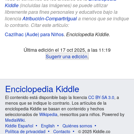
Kiddle
(incluidas las imágenes) se puede utilizar
libremente para fines personales y educativos bajo la
licencia
Atribución-CompartirIgual
a menos que se indique
lo contrario. Citar este artículo:
Cazilhac (Aude) para Niños
.
Enciclopedia Kiddle.
Última edición el 17 oct 2025, a las 11:19
Sugerir una edición
.
Enciclopedia Kiddle
El contenido está disponible bajo la licencia
CC BY-SA 3.0
, a
menos que se indique lo contrario. Los artículos de la
enciclopedia Kiddle se basan en contenido y hechos
seleccionados de
Wikipedia
, reescritos para niños. Powered by
MediaWiki
.
Kiddle Español
English
Quiénes somos
Política de privacidad
Contacto
© 2025 Kiddle.co