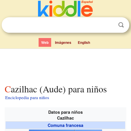
Web
Imágenes
English
Cazilhac (Aude) para niños
Enciclopedia para niños
Datos para niños
Cazilhac
Comuna francesa