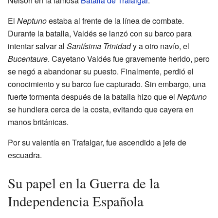
Nelson en la famosa
Batalla de Trafalgar
.
El
Neptuno
estaba al frente de la línea de combate.
Durante la batalla, Valdés se lanzó con su barco para
intentar salvar al
Santísima Trinidad
y a otro navío, el
Bucentaure
. Cayetano Valdés fue gravemente herido, pero
se negó a abandonar su puesto. Finalmente, perdió el
conocimiento y su barco fue capturado. Sin embargo, una
fuerte tormenta después de la batalla hizo que el
Neptuno
se hundiera cerca de la costa, evitando que cayera en
manos británicas.
Por su valentía en Trafalgar, fue ascendido a jefe de
escuadra.
Su papel en la Guerra de la
Independencia Española