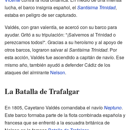
lucha, el barco insignia español, el
Santísima Trinidad
,
estaba en peligro de ser capturado.
Valdés, con gran valentía, se acercó con su barco para
ayudar. Gritó a su tripulación: "¡Salvemos al Trinidad o
perezcamos todos!". Gracias a su heroísmo y al apoyo de
otros barcos, lograron salvar al
Santísima Trinidad
. Por
esta acción, Valdés fue ascendido a capitán de navío. Ese
mismo año, también ayudó a defender Cádiz de los
ataques del almirante
Nelson
.
La Batalla de Trafalgar
En 1805, Cayetano Valdés comandaba el navío
Neptuno
.
Este barco formaba parte de la flota combinada española y
francesa que se enfrentó a la escuadra británica de