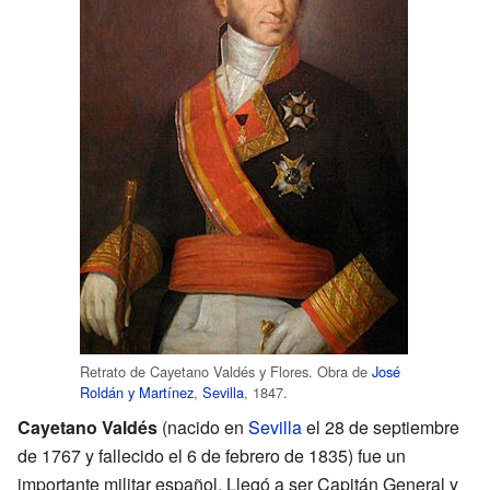
Retrato de Cayetano Valdés y Flores. Obra de
José
Roldán y Martínez
,
Sevilla
, 1847.
Cayetano Valdés
(nacido en
Sevilla
el 28 de septiembre
de 1767 y fallecido el 6 de febrero de 1835) fue un
importante militar español. Llegó a ser Capitán General y