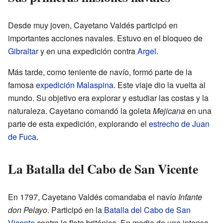
Desde muy joven, Cayetano Valdés participó en
importantes acciones navales. Estuvo en el bloqueo de
Gibraltar
y en una expedición contra
Argel
.
Más tarde, como teniente de navío, formó parte de la
famosa
expedición Malaspina
. Este viaje dio la vuelta al
mundo. Su objetivo era explorar y estudiar las costas y la
naturaleza. Cayetano comandó la goleta
Mejicana
en una
parte de esta expedición, explorando el
estrecho de Juan
de Fuca
.
La Batalla del Cabo de San Vicente
En 1797, Cayetano Valdés comandaba el navío
Infante
don Pelayo
. Participó en la
Batalla del Cabo de San
Vicente
contra la flota británica. En medio de una intensa