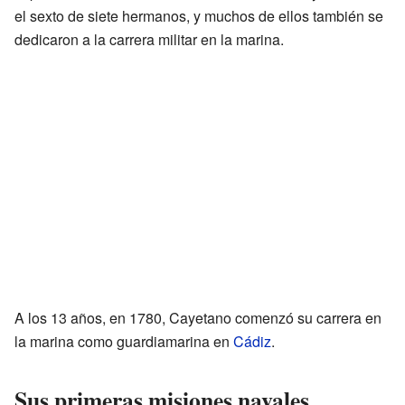
el sexto de siete hermanos, y muchos de ellos también se
dedicaron a la carrera militar en la marina.
A los 13 años, en 1780, Cayetano comenzó su carrera en
la marina como guardiamarina en
Cádiz
.
Sus primeras misiones navales