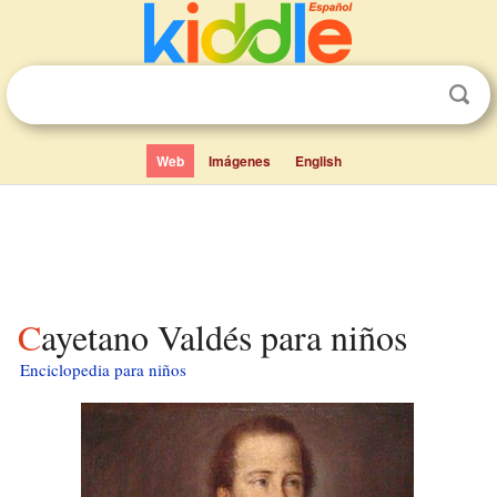
Web
Imágenes
English
Cayetano Valdés para niños
Enciclopedia para niños