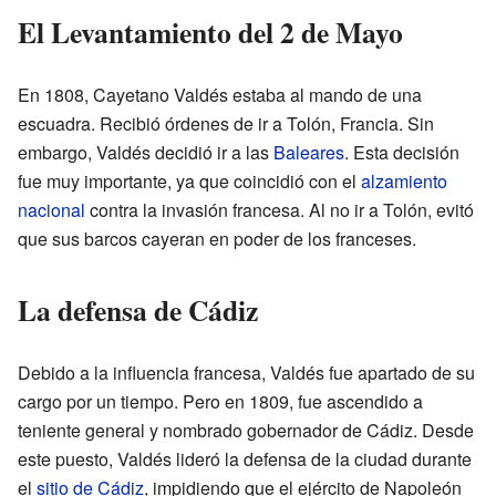
El Levantamiento del 2 de Mayo
En 1808, Cayetano Valdés estaba al mando de una
escuadra. Recibió órdenes de ir a Tolón, Francia. Sin
embargo, Valdés decidió ir a las
Baleares
. Esta decisión
fue muy importante, ya que coincidió con el
alzamiento
nacional
contra la invasión francesa. Al no ir a Tolón, evitó
que sus barcos cayeran en poder de los franceses.
La defensa de Cádiz
Debido a la influencia francesa, Valdés fue apartado de su
cargo por un tiempo. Pero en 1809, fue ascendido a
teniente general y nombrado gobernador de Cádiz. Desde
este puesto, Valdés lideró la defensa de la ciudad durante
el
sitio de Cádiz
, impidiendo que el ejército de Napoleón