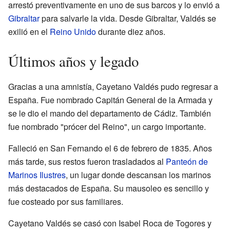
arrestó preventivamente en uno de sus barcos y lo envió a
Gibraltar
para salvarle la vida. Desde Gibraltar, Valdés se
exilió en el
Reino Unido
durante diez años.
Últimos años y legado
Gracias a una amnistía, Cayetano Valdés pudo regresar a
España. Fue nombrado Capitán General de la Armada y
se le dio el mando del departamento de Cádiz. También
fue nombrado "prócer del Reino", un cargo importante.
Falleció en San Fernando el 6 de febrero de 1835. Años
más tarde, sus restos fueron trasladados al
Panteón de
Marinos Ilustres
, un lugar donde descansan los marinos
más destacados de España. Su mausoleo es sencillo y
fue costeado por sus familiares.
Cayetano Valdés se casó con Isabel Roca de Togores y