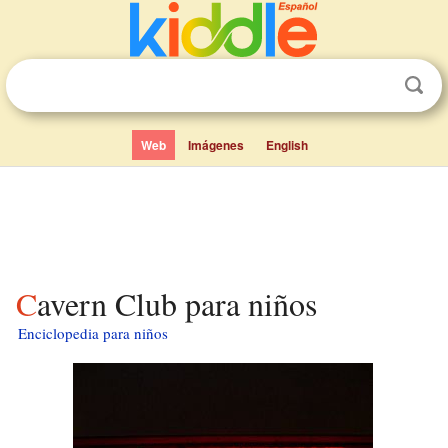
Web
Imágenes
English
Cavern Club para niños
Enciclopedia para niños