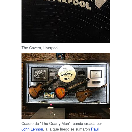
The Cavern, Liverpool.
Cuadro de "The Quarry Men", banda creada por
John Lennon
, a la que luego se sumaron
Paul