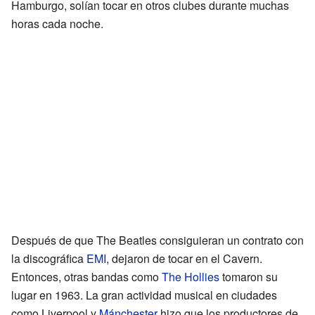
Hamburgo, solían tocar en otros clubes durante muchas
horas cada noche.
Después de que The Beatles consiguieran un contrato con
la discográfica
EMI
, dejaron de tocar en el Cavern.
Entonces, otras bandas como
The Hollies
tomaron su
lugar en 1963. La gran actividad musical en ciudades
como Liverpool y
Mánchester
hizo que los productores de