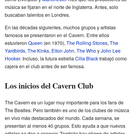
música se fijaran en el norte de Inglaterra. Antes, solo
buscaban talentos en Londres.
En las décadas siguientes, muchos grupos y artistas
famosos se presentaron en el Cavern. Entre ellos
estuvieron
Queen
(en 1970),
The Rolling Stones
,
The
Yardbirds
,
The Kinks
,
Elton John
,
The Who
y
John Lee
Hooker
. Incluso, la futura estrella
Cilla Black
trabajó como
cajera en el club antes de ser famosa.
Los inicios del Cavern Club
The Cavern es un lugar muy importante para los fans de
The Beatles. Pero también es uno de los clubes de música
en vivo más destacados del mundo. Cada semana, se
presentan al menos 40 grupos. Esto ayuda a que nuevos
artistas se den a conocer. También hay shows de artistas