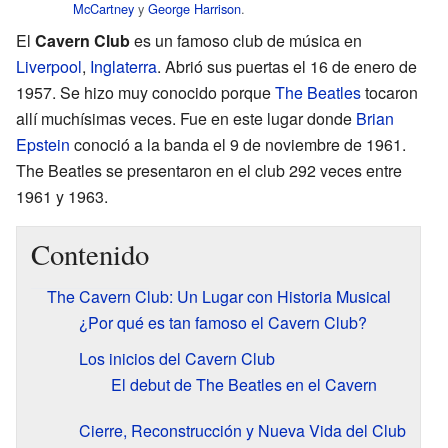
McCartney
y
George Harrison
.
El
Cavern Club
es un famoso club de música en
Liverpool
,
Inglaterra
. Abrió sus puertas el 16 de enero de
1957. Se hizo muy conocido porque
The Beatles
tocaron
allí muchísimas veces. Fue en este lugar donde
Brian
Epstein
conoció a la banda el 9 de noviembre de 1961.
The Beatles se presentaron en el club 292 veces entre
1961 y 1963.
Contenido
The Cavern Club: Un Lugar con Historia Musical
¿Por qué es tan famoso el Cavern Club?
Los inicios del Cavern Club
El debut de The Beatles en el Cavern
Cierre, Reconstrucción y Nueva Vida del Club