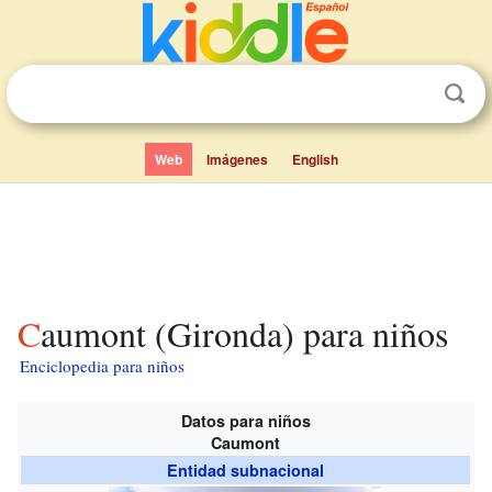
Web
Imágenes
English
Caumont (Gironda) para niños
Enciclopedia para niños
Datos para niños
Caumont
Entidad subnacional