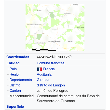
44°41′42″N
0°00′17″O
Coordenadas
Comuna francesa
Entidad
•
País
Francia
•
Región
Aquitania
•
Departamento
Gironda
•
Distrito
distrito de Langon
•
Cantón
cantón de Pellegrue
• Mancomunidad
Communauté de communes du Pays de
Sauveterre-de-Guyenne
Superficie