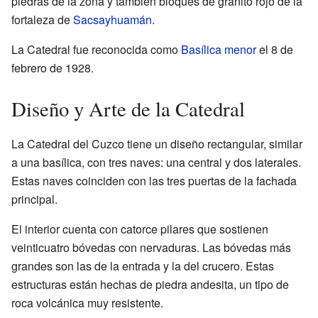
piedras de la zona y también bloques de granito rojo de la
fortaleza de
Sacsayhuamán
.
La Catedral fue reconocida como
Basílica menor
el 8 de
febrero de 1928.
Diseño y Arte de la Catedral
La Catedral del Cuzco tiene un diseño rectangular, similar
a una basílica, con tres naves: una central y dos laterales.
Estas naves coinciden con las tres puertas de la fachada
principal.
El interior cuenta con catorce pilares que sostienen
veinticuatro bóvedas con nervaduras. Las bóvedas más
grandes son las de la entrada y la del crucero. Estas
estructuras están hechas de piedra andesita, un tipo de
roca volcánica muy resistente.