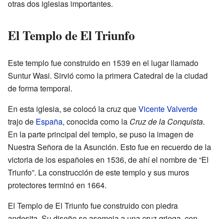
otras dos iglesias importantes.
El Templo de El Triunfo
Este templo fue construido en 1539 en el lugar llamado
Suntur Wasi. Sirvió como la primera Catedral de la ciudad
de forma temporal.
En esta iglesia, se colocó la cruz que
Vicente Valverde
trajo de
España
, conocida como la
Cruz de la Conquista
.
En la parte principal del templo, se puso la imagen de
Nuestra Señora de la Asunción. Esto fue en recuerdo de la
victoria de los españoles en 1536, de ahí el nombre de “El
Triunfo”. La construcción de este templo y sus muros
protectores terminó en 1664.
El Templo de El Triunfo fue construido con piedra
andesita. Su diseño se asemeja a una cruz griega, con