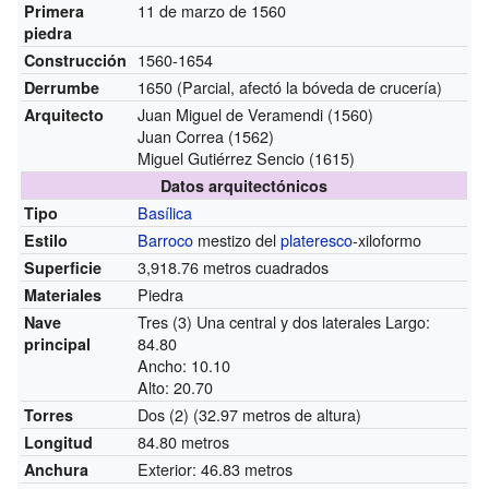
11 de marzo de 1560
Primera
piedra
1560-1654
Construcción
1650 (Parcial, afectó la bóveda de crucería)
Derrumbe
Juan Miguel de Veramendi (1560)
Arquitecto
Juan Correa (1562)
Miguel Gutiérrez Sencio (1615)
Datos arquitectónicos
Basílica
Tipo
Barroco
mestizo del
plateresco
-xiloformo
Estilo
3,918.76 metros cuadrados
Superficie
Piedra
Materiales
Tres (3) Una central y dos laterales Largo:
Nave
84.80
principal
Ancho: 10.10
Alto: 20.70
Dos (2)
(32.97 metros de altura)
Torres
84.80 metros
Longitud
Exterior: 46.83 metros
Anchura