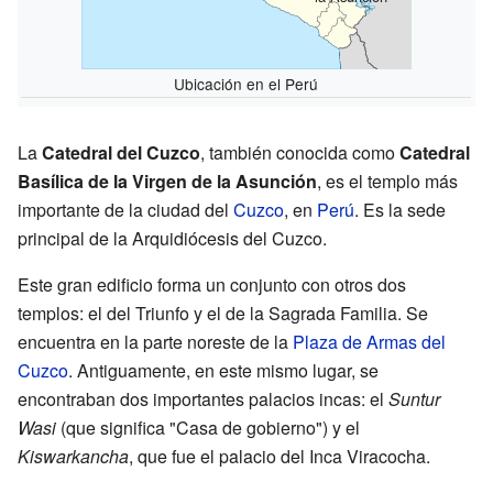
Ubicación en el Perú
La
Catedral del Cuzco
, también conocida como
Catedral
Basílica de la Virgen de la Asunción
, es el templo más
importante de la ciudad del
Cuzco
, en
Perú
. Es la sede
principal de la Arquidiócesis del Cuzco.
Este gran edificio forma un conjunto con otros dos
templos: el del Triunfo y el de la Sagrada Familia. Se
encuentra en la parte noreste de la
Plaza de Armas del
Cuzco
. Antiguamente, en este mismo lugar, se
encontraban dos importantes palacios incas: el
Suntur
Wasi
(que significa "Casa de gobierno") y el
Kiswarkancha
, que fue el palacio del Inca Viracocha.