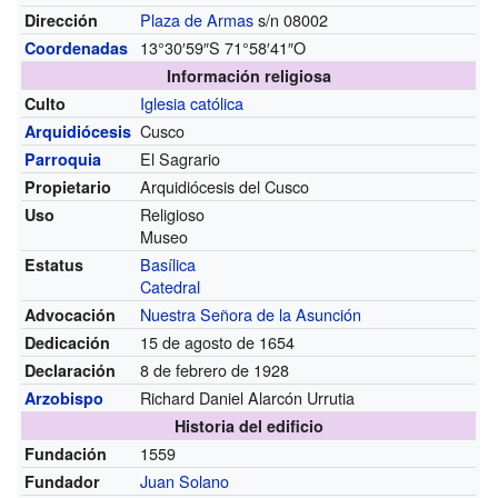
Plaza de Armas
s/n 08002
Dirección
13°30′59″S
71°58′41″O
Coordenadas
Información religiosa
Iglesia católica
Culto
Cusco
Arquidiócesis
El Sagrario
Parroquia
Arquidiócesis del Cusco
Propietario
Religioso
Uso
Museo
Basílica
Estatus
Catedral
Nuestra Señora de la Asunción
Advocación
15 de agosto de 1654
Dedicación
8 de febrero de 1928
Declaración
Richard Daniel Alarcón Urrutia
Arzobispo
Historia del edificio
1559
Fundación
Juan Solano
Fundador