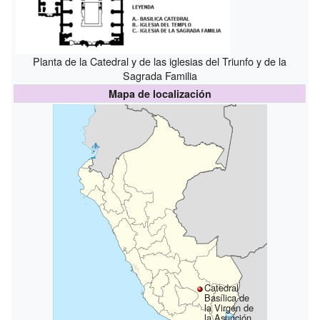
Planta de la Catedral y de las iglesias del Triunfo y de la
Sagrada Familia
Mapa de localización
Catedral
Basílica de
la Virgen de
la Asunción