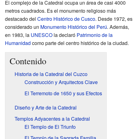
El complejo de la Catedral ocupa un área de casi 4000
metros cuadrados. Es el monumento religioso más
destacado del
Centro Histórico de Cusco
. Desde 1972, es
considerado un
Monumento Histórico del Perú
. Además,
en 1983, la
UNESCO
la declaró
Patrimonio de la
Humanidad
como parte del centro histórico de la ciudad.
Contenido
Historia de la Catedral del Cuzco
Construcción y Arquitectos Clave
El Terremoto de 1650 y sus Efectos
Diseño y Arte de la Catedral
Templos Adyacentes a la Catedral
El Templo de El Triunfo
El Templo de la Sagrada Familia