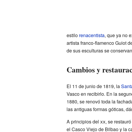
estilo
renacentista
, que ya no e
artista franco-flamenco Guiot 
de sus esculturas se conservan 
Cambios y restaurac
El 11 de junio de 1819, la
Sant
Vasco en recibirlo. En la segu
1880, se renovó toda la fachada,
las antiguas formas góticas, dá
A principios del
xx
, se restauró
el Casco Viejo de Bilbao y la ca