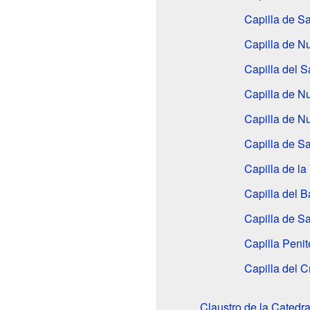
Capilla de S
Capilla de N
Capilla del S
Capilla de N
Capilla de N
Capilla de S
Capilla de l
Capilla del 
Capilla de Sa
Capilla Penit
Capilla del C
Claustro de la Catedra