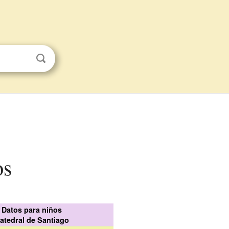
os
Datos para niños
atedral de Santiago