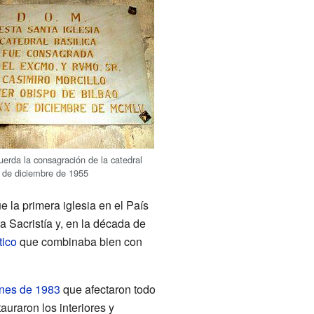
uerda la consagración de la catedral
30 de diciembre de 1955
ue la primera iglesia en el País
a Sacristía y, en la década de
tico
que combinaba bien con
nes de 1983
que afectaron todo
auraron los interiores y