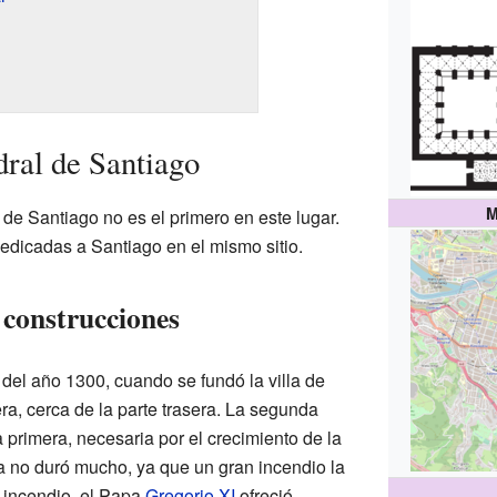
dral de Santiago
M
l de Santiago no es el primero en este lugar.
edicadas a Santiago en el mismo sitio.
 construcciones
s del año 1300, cuando se fundó la villa de
ra, cerca de la parte trasera. La segunda
a primera, necesaria por el crecimiento de la
a no duró mucho, ya que un gran incendio la
 incendio, el Papa
Gregorio XI
ofreció