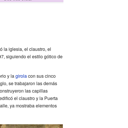
a iglesia, el claustro, el
7, siguiendo el estilo gótico de
orio y la
girola
con sus cinco
iglo, se trabajaron las demás
construyeron las capillas
dificó el claustro y la Puerta
calle, ya mostraba elementos