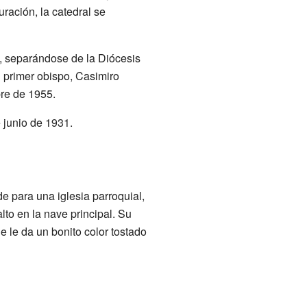
ración, la catedral se
o, separándose de la Diócesis
 primer obispo, Casimiro
bre de 1955.
 junio de 1931.
e para una iglesia parroquial,
lto en la nave principal. Su
 le da un bonito color tostado