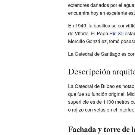
exteriores dañados por el agua.
encuentra hoy en excelente est
En 1949, la basílica se convirt
de Vitoria. El Papa
Pío XII
estab
Morcillo González, tomó posesió
La Catedral de Santiago es co
Descripción arquit
La Catedral de Bilbao es notab
que fue su función original. Mi
superficie es de 1100 metros cu
o rojizo con vetas en el interior.
Fachada y torre de l