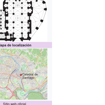
apa de localización
Catedral de
Santiago
Sitio web oficial