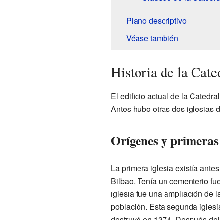
Plano descriptivo
Véase también
Historia de la Cate
El edificio actual de la Catedra
Antes hubo otras dos iglesias d
Orígenes y primeras
La primera iglesia existía ante
Bilbao. Tenía un cementerio fue
iglesia fue una ampliación de l
población. Esta segunda iglesi
destruyó en 1374. Después del