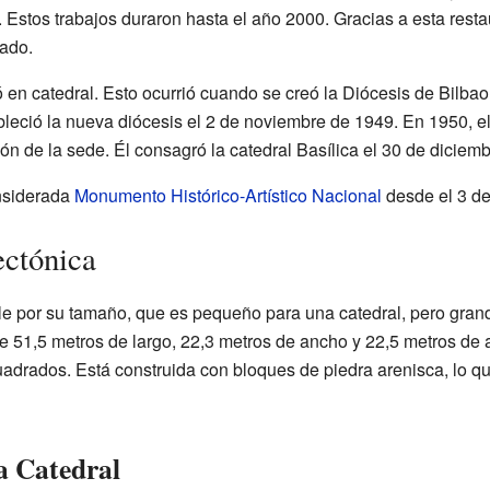
 Estos trabajos duraron hasta el año 2000. Gracias a esta restau
ado.
ió en catedral. Esto ocurrió cuando se creó la Diócesis de Bilba
leció la nueva diócesis el 2 de noviembre de 1949. En 1950, el
n de la sede. Él consagró la catedral Basílica el 30 de diciem
nsiderada
Monumento Histórico-Artístico Nacional
desde el 3 de
ectónica
le por su tamaño, que es pequeño para una catedral, pero grand
de 51,5 metros de largo, 22,3 metros de ancho y 22,5 metros de a
adrados. Está construida con bloques de piedra arenisca, lo que
a Catedral