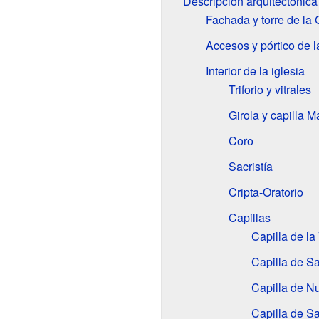
Descripción arquitectónica
Fachada y torre de la 
Accesos y pórtico de l
Interior de la iglesia
Triforio y vitrales
Girola y capilla M
Coro
Sacristía
Cripta-Oratorio
Capillas
Capilla de la 
Capilla de S
Capilla de N
Capilla de S