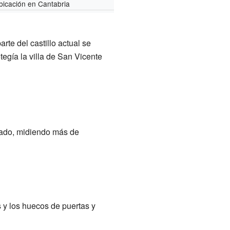
bicación en Cantabria
te del castillo actual se
egía la villa de San Vicente
rgado, midiendo más de
 y los huecos de puertas y