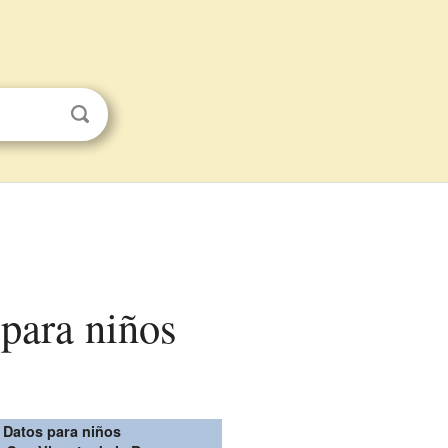
 para niños
Datos para niños