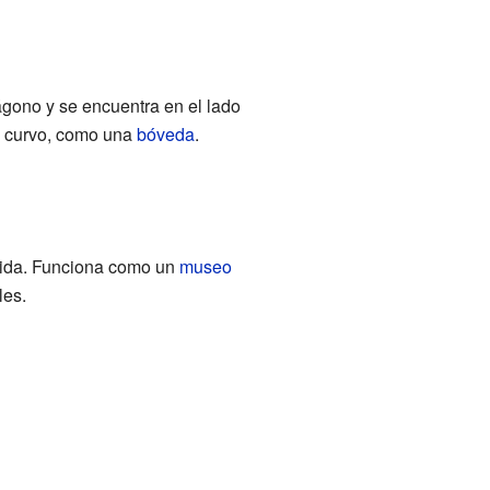
tágono y se encuentra en el lado
ho curvo, como una
bóveda
.
 vida. Funciona como un
museo
les.