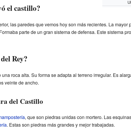
U
 el castillo?
rior, las paredes que vemos hoy son más recientes. La mayor par
 Formaba parte de un gran sistema de defensa. Este sistema prot
 del Rey?
re una roca alta. Su forma se adapta al terreno irregular. Es ala
os veinte de ancho.
ra del Castillo
mampostería
, que son piedras unidas con mortero. Las esquinas
ería
. Estas son piedras más grandes y mejor trabajadas.