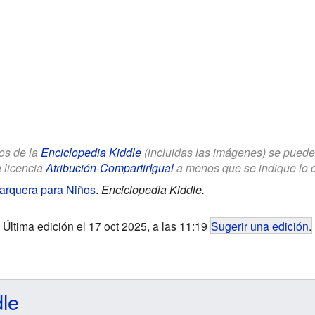
los de la
Enciclopedia Kiddle
(incluidas las imágenes) se puede u
a licencia
Atribución-CompartirIgual
a menos que se indique lo con
Barquera para Niños
.
Enciclopedia Kiddle.
Última edición el 17 oct 2025, a las 11:19
Sugerir una edición
.
dle