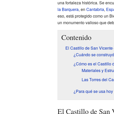
una fortaleza histórica. Se enc
la Barquera
, en
Cantabria
,
Esp
eso, está protegido como un Bie
un monumento valioso que deb
Contenido
El Castillo de San Vicente
¿Cuándo se construyó 
¿Cómo es el Castillo 
Materiales y Estru
Las Torres del Cas
¿Para qué se usa hoy e
El Castillo de San 