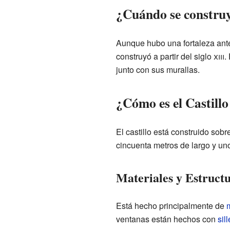
¿Cuándo se construyó
Aunque hubo una fortaleza ante
construyó a partir del siglo
xiii
.
junto con sus murallas.
¿Cómo es el Castillo
El castillo está construido sob
cincuenta metros de largo y un
Materiales y Estructu
Está hecho principalmente de
ventanas están hechos con
sill