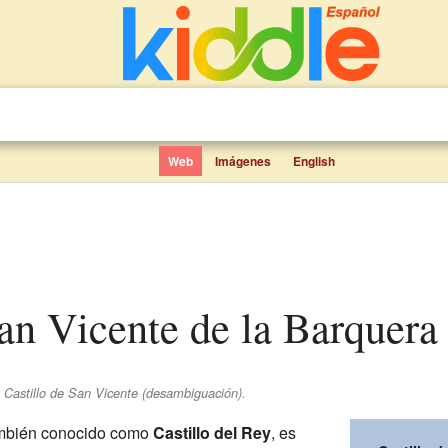
Web
Imágenes
English
 San Vicente de la Barquera
 Castillo de San Vicente (desambiguación).
ambién conocido como
Castillo del Rey
, es