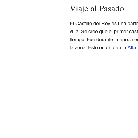
Viaje al Pasado
El Castillo del Rey es una part
villa. Se cree que el primer ca
tiempo. Fue durante la época 
la zona. Esto ocurrió en la
Alta