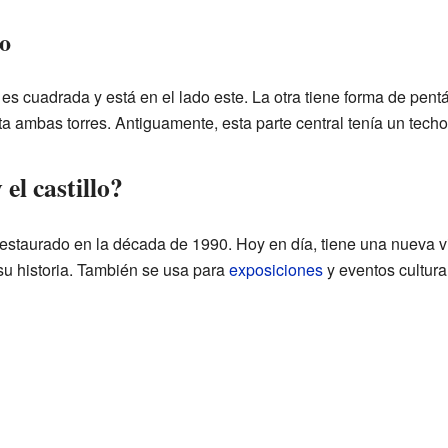
lo
 es cuadrada y está en el lado este. La otra tiene forma de pen
ta ambas torres. Antiguamente, esta parte central tenía un tec
el castillo?
 restaurado en la década de 1990. Hoy en día, tiene una nueva
u historia. También se usa para
exposiciones
y eventos cultura