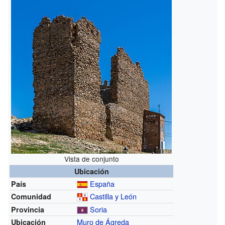
Vista de conjunto
Ubicación
España
País
Castilla y León
Comunidad
Soria
Provincia
Muro de Ágreda
Ubicación