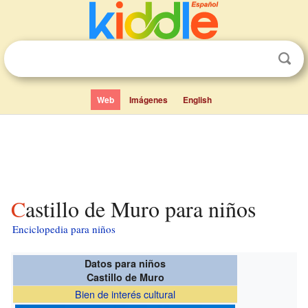
Web
Imágenes
English
Castillo de Muro para niños
Enciclopedia para niños
Datos para niños
Castillo de Muro
Bien de interés cultural