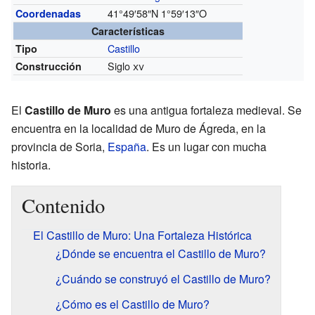
41°49′58″N
1°59′13″O
Coordenadas
Características
Castillo
Tipo
Siglo
xv
Construcción
El
Castillo de Muro
es una antigua fortaleza medieval. Se
encuentra en la localidad de Muro de Ágreda, en la
provincia de Soria,
España
. Es un lugar con mucha
historia.
Contenido
El Castillo de Muro: Una Fortaleza Histórica
¿Dónde se encuentra el Castillo de Muro?
¿Cuándo se construyó el Castillo de Muro?
¿Cómo es el Castillo de Muro?