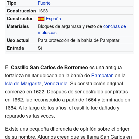
Fuerte
Tipo
1663
Construcción
España
Constructor
Bloques de argamasa y resto de
conchas de
Materiales
moluscos
Para protección de la bahía de Pampatar
Uso actual
Sí
Entrada
El
Castillo San Carlos de Borromeo
es una antigua
fortaleza militar ubicada en la bahía de
Pampatar
, en la
Isla de Margarita
,
Venezuela
. Su construcción original
comenzó en 1622. Después de ser destruido por piratas
en 1662, fue reconstruido a partir de 1664 y terminado en
1684. A lo largo de los años, el castillo fue dañado y
reparado varias veces.
Existe una pequeña diferencia de opinión sobre el origen
de su nombre. Algunos creen que se llama San Carlos en