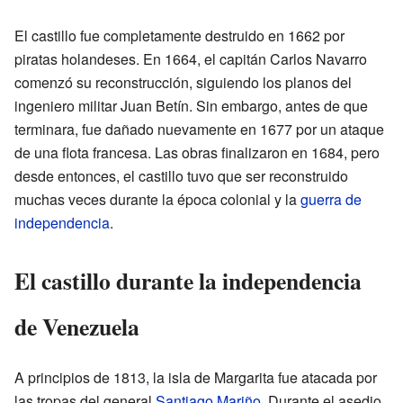
El castillo fue completamente destruido en 1662 por
piratas holandeses. En 1664, el capitán Carlos Navarro
comenzó su reconstrucción, siguiendo los planos del
ingeniero militar Juan Betín. Sin embargo, antes de que
terminara, fue dañado nuevamente en 1677 por un ataque
de una flota francesa. Las obras finalizaron en 1684, pero
desde entonces, el castillo tuvo que ser reconstruido
muchas veces durante la época colonial y la
guerra de
independencia
.
El castillo durante la independencia
de Venezuela
A principios de 1813, la isla de Margarita fue atacada por
las tropas del general
Santiago Mariño
. Durante el asedio