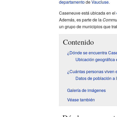
departamento
de
Vaucluse
.
Caseneuve está ubicada en el
Además, es parte de la
Commun
un grupo de municipios que tra
Contenido
¿Dónde se encuentra Cas
Ubicación geográfica 
¿Cuántas personas viven
Datos de población a l
Galería de imágenes
Véase también