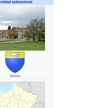
ntidad subnacional
Escudo