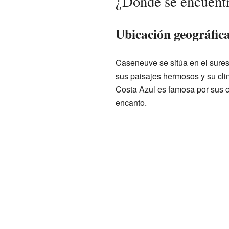
¿Dónde se encuent
Ubicación geográfic
Caseneuve se sitúa en el sure
sus paisajes hermosos y su cl
Costa Azul es famosa por sus 
encanto.