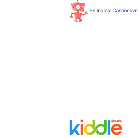
En inglés:
Caseneuve 