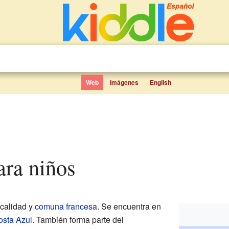
Web
Imágenes
English
ara niños
calidad y
comuna francesa
. Se encuentra en
sta Azul
. También forma parte del