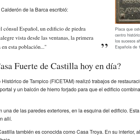
Calderón de la Barca escribió:
l cónsul Español, un edificio de piedra
Placa que ost
centro histór
alegre vista desde las ventanas, la primera
los sucesos ah
 en esta población..."
Española de 
asa Fuerte de Castilla hoy en día?
 Histórico de Tampico (FICETAM) realizó trabajos de restauraci
rtal y un balcón de hierro forjado para que el edificio combin
una de las paredes exteriores, en la esquina del edificio. Esta
 allí.
astilla también es conocida como Casa Troya. En su interior, al
 baja.