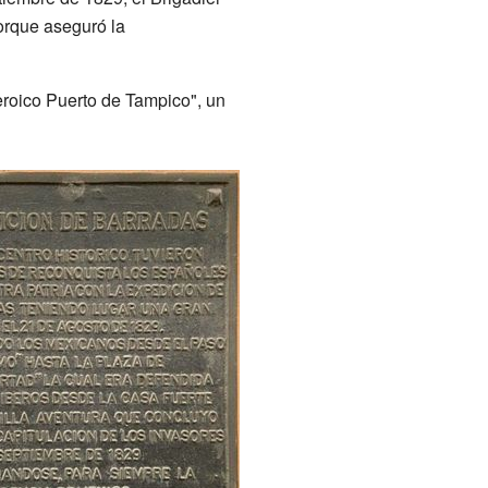
porque aseguró la
Heroico Puerto de Tampico", un