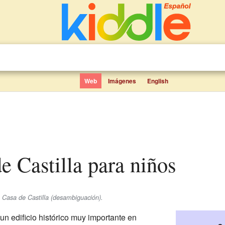
Web
Imágenes
English
de Castilla para niños
 Casa de Castilla (desambiguación).
un edificio histórico muy importante en