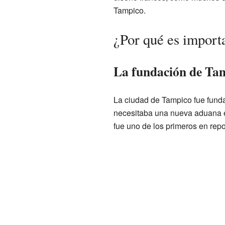
Tampico.
¿Por qué es importa
La fundación de Ta
La ciudad de Tampico fue funda
necesitaba una nueva aduana en
fue uno de los primeros en repo