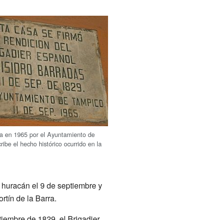
a en 1965 por el Ayuntamiento de
ibe el hecho histórico ocurrido en la
n huracán el 9 de septiembre y
tín de la Barra.
tiembre de 1829, el Brigadier