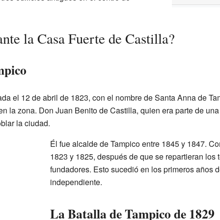
nte la Casa Fuerte de Castilla?
mpico
da el 12 de abril de 1823, con el nombre de Santa Anna de Tam
 la zona. Don Juan Benito de Castilla, quien era parte de una 
blar la ciudad.
Él fue alcalde de Tampico entre 1845 y 1847. Co
1823 y 1825, después de que se repartieran los t
fundadores. Esto sucedió en los primeros años 
independiente.
La Batalla de Tampico de 1829