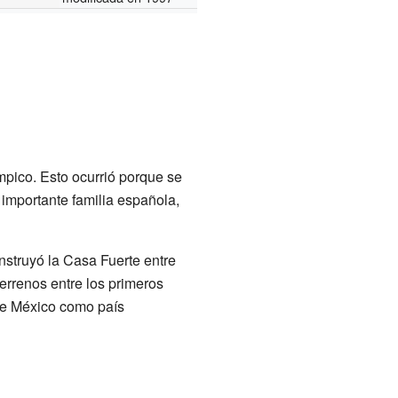
pico. Esto ocurrió porque se
importante familia española,
nstruyó la Casa Fuerte entre
errenos entre los primeros
de México como país