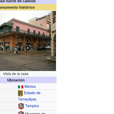
sa fuerte de Castilla
onumento histórico
Vista de la casa
Ubicación
México
Estado de
Tamaulipas
Tampico
Municipio de