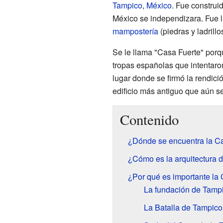
Tampico
,
México
. Fue construi
México se independizara. Fue l
mampostería
(piedras y ladrill
Se le llama "Casa Fuerte" porqu
tropas españolas que intentaro
lugar donde se firmó la rendici
edificio más antiguo que aún s
Contenido
¿Dónde se encuentra la Ca
¿Cómo es la arquitectura 
¿Por qué es importante la 
La fundación de Tamp
La Batalla de Tampico