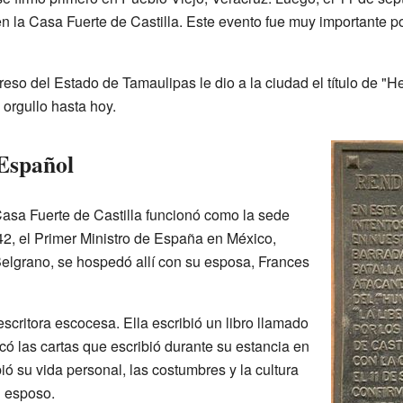
en la Casa Fuerte de Castilla. Este evento fue muy importante 
greso del Estado de Tamaulipas le dio a la ciudad el título de "
orgullo hasta hoy.
Español
asa Fuerte de Castilla funcionó como la sede
2, el Primer Ministro de España en México,
elgrano, se hospedó allí con su esposa, Frances
escritora escocesa. Ella escribió un libro llamado
có las cartas que escribió durante su estancia en
bió su vida personal, las costumbres y la cultura
u esposo.