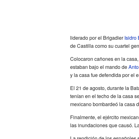
liderado por el Brigadier
Isidro
de Castilla como su cuartel gen
Colocaron cañones en la casa,
estaban bajo el mando de
Anto
y la casa fue defendida por el
El 21 de agosto, durante la Ba
tenían en el techo de la casa se
mexicano bombardeó la casa d
Finalmente, el ejército mexican
las inundaciones que causó. La
La rendición de los españoles s