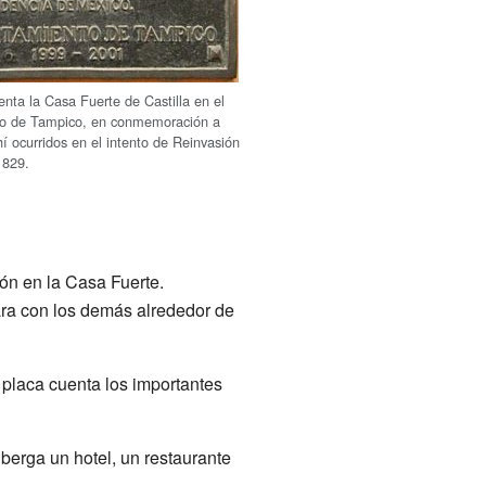
enta la Casa Fuerte de Castilla en el
ico de Tampico, en conmemoración a
í ocurridos en el intento de Reinvasión
1829.
ón en la Casa Fuerte.
ara con los demás alrededor de
 placa cuenta los importantes
berga un hotel, un restaurante