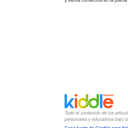
Todo el contenido de los artícu
personales y educativos bajo l
Casa fuerte de Castilla para N