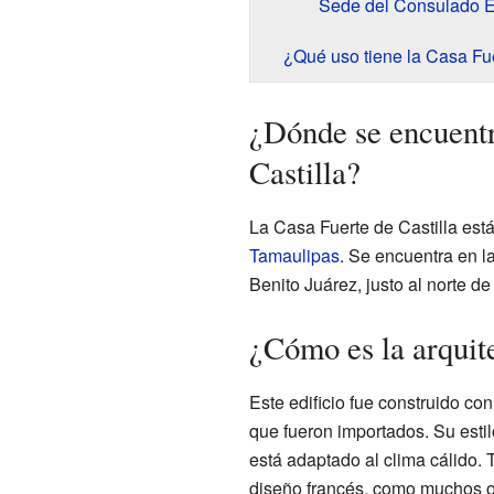
Sede del Consulado 
¿Qué uso tiene la Casa Fue
¿Dónde se encuentr
Castilla?
La Casa Fuerte de Castilla está
Tamaulipas
. Se encuentra en l
Benito Juárez, justo al norte de
¿Cómo es la arquit
Este edificio fue construido co
que fueron importados. Su estilo
está adaptado al clima cálido.
diseño francés, como muchos otr