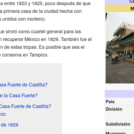
Ca
da entre 1823 y 1825, poco después de que
M
a primera casa de la ciudad hecha con
os unidos con mortero).
e sirvió como cuartel general para las
n recuperar México en 1829. También fue el
ón de estas tropas. Es posible que sea el
e conserva en Tampico.
sa Fuerte de Castilla?
de la Casa Fuerte?
País
Casa Fuerte de Castilla?
División
ico
Subdivisión
 de 1829
Municipio