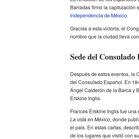
Barradas firmó la capitulación 
Independencia de México
.
Gracias a esta victoria, el Con
nombre que la ciudad lleva con 
Sede del Consulado 
Después de estos eventos, la C
del Consulado Español. En 184
Ángel Calderón de la Barca y B
Erskine Inglis.
Frances Erskine Inglis fue una 
La vida en México
, donde publi
el país. En estas cartas, descri
de los lugares que visitó con s