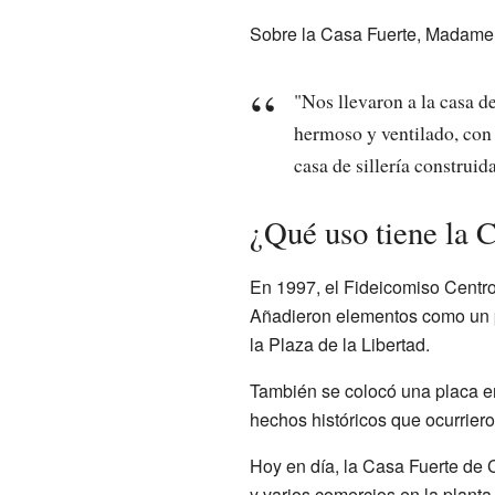
Sobre la Casa Fuerte, Madame 
"Nos llevaron a la casa de
hermoso y ventilado, con 
casa de sillería construida
¿Qué uso tiene la C
En 1997, el Fideicomiso Centro
Añadieron elementos como un po
la Plaza de la Libertad.
También se colocó una placa en 
hechos históricos que ocurrieron
Hoy en día, la Casa Fuerte de C
y varios comercios en la planta