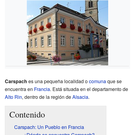
Carspach
es una pequeña localidad o
comuna
que se
encuentra en
Francia
. Está situada en el departamento de
Alto Rin
, dentro de la región de
Alsacia
.
Contenido
Carspach: Un Pueblo en Francia
¿Dónde se encuentra Carspach?