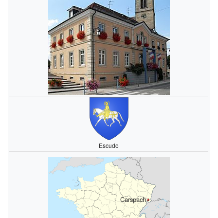
Escudo
Carspach