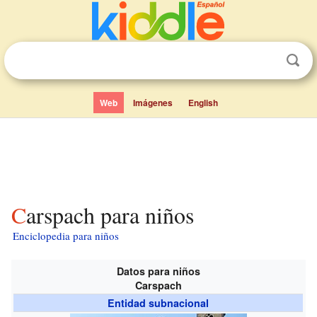
Web
Imágenes
English
Carspach para niños
Enciclopedia para niños
Datos para niños
Carspach
Entidad subnacional