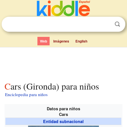
Web
Imágenes
English
Cars (Gironda) para niños
Enciclopedia para niños
Datos para niños
Cars
Entidad subnacional