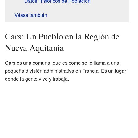
Datos Históricos de Población
Véase también
Cars: Un Pueblo en la Región de
Nueva Aquitania
Cars es una comuna, que es como se le llama a una
pequeña división administrativa en Francia. Es un lugar
donde la gente vive y trabaja.