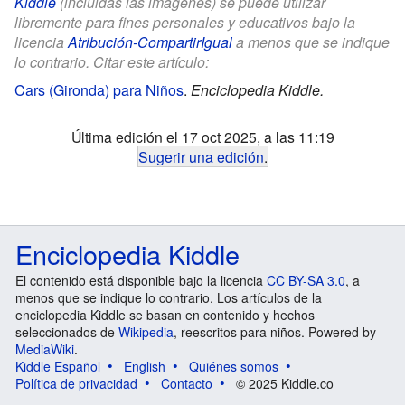
Kiddle
(incluidas las imágenes) se puede utilizar
libremente para fines personales y educativos bajo la
licencia
Atribución-CompartirIgual
a menos que se indique
lo contrario. Citar este artículo:
Cars (Gironda) para Niños
.
Enciclopedia Kiddle.
Última edición el 17 oct 2025, a las 11:19
Sugerir una edición
.
Enciclopedia Kiddle
El contenido está disponible bajo la licencia
CC BY-SA 3.0
, a
menos que se indique lo contrario. Los artículos de la
enciclopedia Kiddle se basan en contenido y hechos
seleccionados de
Wikipedia
, reescritos para niños. Powered by
MediaWiki
.
Kiddle Español
English
Quiénes somos
Política de privacidad
Contacto
© 2025 Kiddle.co