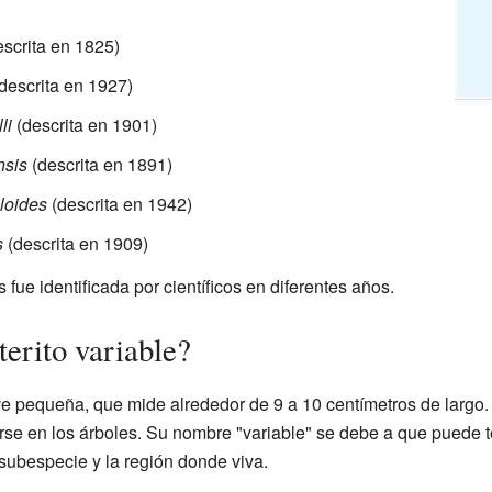
scrita en 1825)
descrita en 1927)
li
(descrita en 1901)
nsis
(descrita en 1891)
loides
(descrita en 1942)
s
(descrita en 1909)
ue identificada por científicos en diferentes años.
erito variable?
 ave pequeña, que mide alrededor de 9 a 10 centímetros de larg
rse en los árboles. Su nombre "variable" se debe a que puede te
subespecie y la región donde viva.