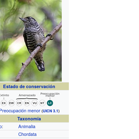
Estado de conservación
Preocupación menor
(
UICN 3.1
)
Taxonomía
o
:
Animalia
Chordata