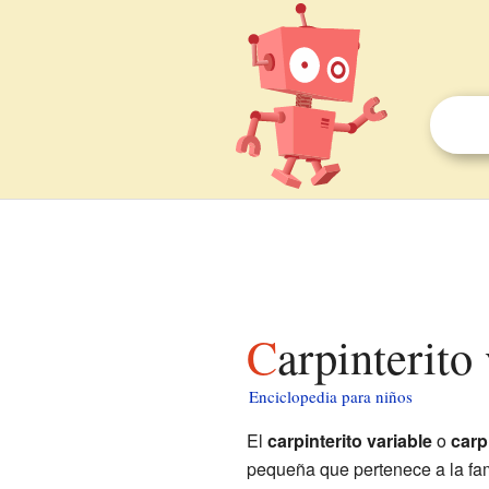
Carpinterito
Enciclopedia para niños
El
carpinterito variable
o
carp
pequeña que pertenece a la fam