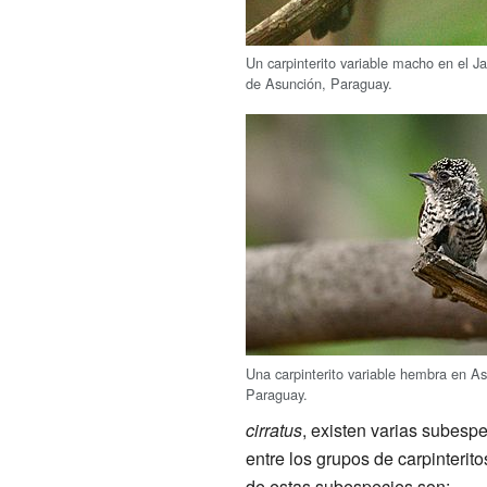
Un carpinterito variable macho en el J
de Asunción, Paraguay.
Una carpinterito variable hembra en As
Paraguay.
cirratus
, existen varias subesp
entre los grupos de carpinterit
de estas subespecies son: