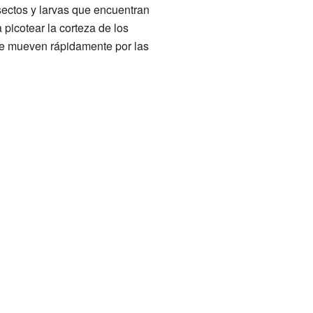
sectos y larvas que encuentran
 picotear la corteza de los
se mueven rápidamente por las