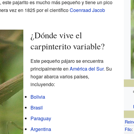
, este pajarito es mucho más pequeño y tiene un pico
mera vez en 1825 por el científico
Coenraad Jacob
¿Dónde vive el
carpinterito variable?
Este pequeño pájaro se encuentra
principalmente en
América del Sur
. Su
hogar abarca varios países,
incluyendo:
Bolivia
Brasil
Paraguay
Rein
Argentina
Filo
: