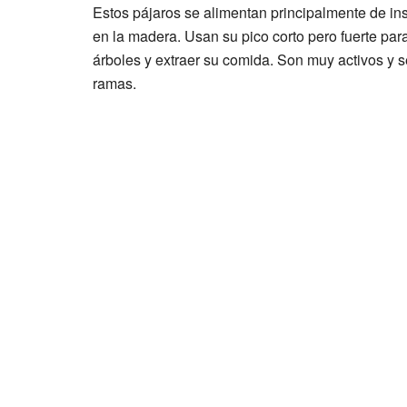
Estos pájaros se alimentan principalmente de in
en la madera. Usan su pico corto pero fuerte para
árboles y extraer su comida. Son muy activos y 
ramas.