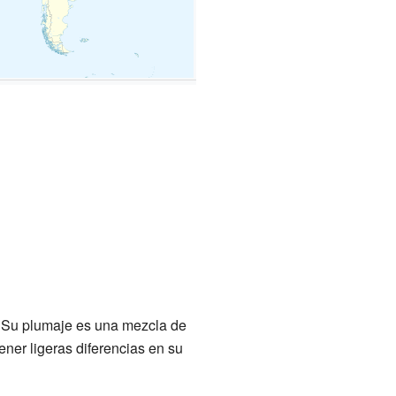
o. Su plumaje es una mezcla de
ner ligeras diferencias en su