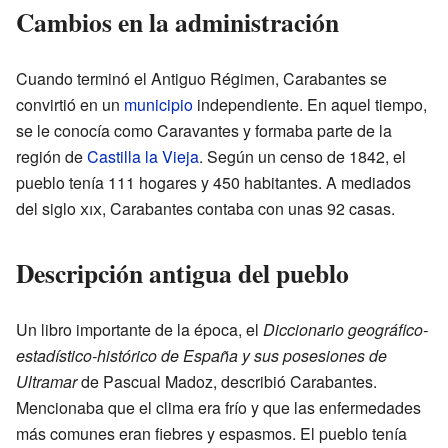
Cambios en la administración
Cuando terminó el Antiguo Régimen, Carabantes se
convirtió en un
municipio
independiente. En aquel tiempo,
se le conocía como Caravantes y formaba parte de la
región de
Castilla la Vieja
. Según un censo de 1842, el
pueblo tenía 111 hogares y 450 habitantes. A mediados
del siglo
xix
, Carabantes contaba con unas 92 casas.
Descripción antigua del pueblo
Un libro importante de la época, el
Diccionario geográfico-
estadístico-histórico de España y sus posesiones de
Ultramar
de Pascual Madoz, describió Carabantes.
Mencionaba que el clima era frío y que las enfermedades
más comunes eran fiebres y espasmos. El pueblo tenía