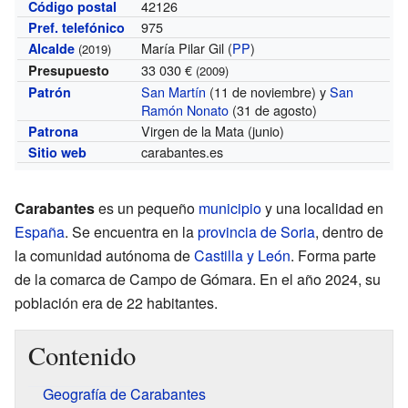
42126
Código postal
975
Pref. telefónico
María Pilar Gil (
PP
)
Alcalde
(2019)
33 030 €
Presupuesto
(2009)
San Martín
(11 de noviembre) y
San
Patrón
Ramón Nonato
(31 de agosto)
Virgen de la Mata (junio)
Patrona
carabantes.es
Sitio web
Carabantes
es un pequeño
municipio
y una localidad en
España
. Se encuentra en la
provincia de Soria
, dentro de
la comunidad autónoma de
Castilla y León
. Forma parte
de la comarca de Campo de Gómara. En el año 2024, su
población era de 22 habitantes.
Contenido
Geografía de Carabantes