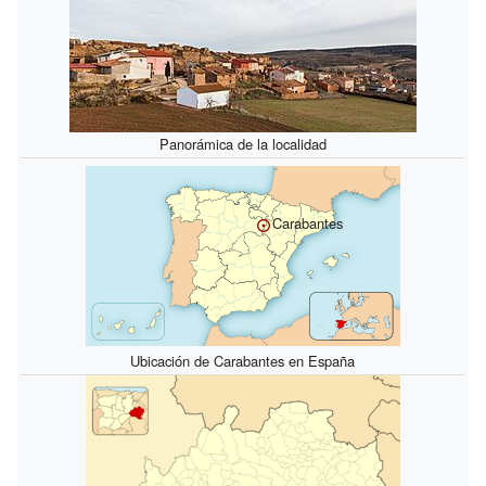
Panorámica de la localidad
Carabantes
Ubicación de Carabantes en España