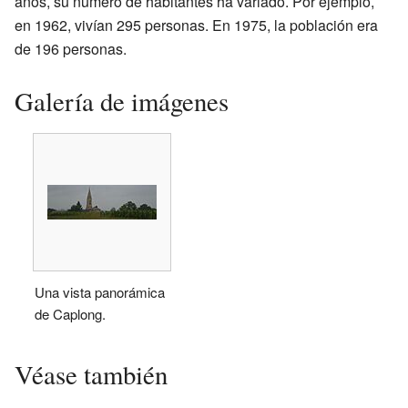
años, su número de habitantes ha variado. Por ejemplo,
en 1962, vivían 295 personas. En 1975, la población era
de 196 personas.
Galería de imágenes
Una vista panorámica
de Caplong.
Véase también