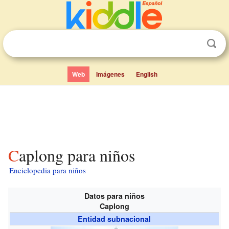
Web
Imágenes
English
Caplong para niños
Enciclopedia para niños
Datos para niños
Caplong
Entidad subnacional