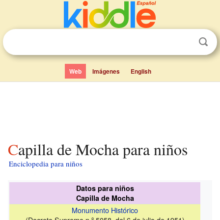
Web
Imágenes
English
Capilla de Mocha para niños
Enciclopedia para niños
Datos para niños
Capilla de Mocha
Monumento Histórico
(Decreto Supremo n.º 5058, del 6 de julio de 1951)