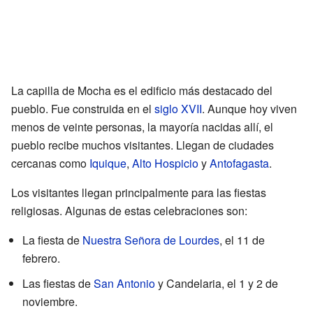
La capilla de Mocha es el edificio más destacado del
pueblo. Fue construida en el
siglo XVII
. Aunque hoy viven
menos de veinte personas, la mayoría nacidas allí, el
pueblo recibe muchos visitantes. Llegan de ciudades
cercanas como
Iquique
,
Alto Hospicio
y
Antofagasta
.
Los visitantes llegan principalmente para las fiestas
religiosas. Algunas de estas celebraciones son:
La fiesta de
Nuestra Señora de Lourdes
, el 11 de
febrero.
Las fiestas de
San Antonio
y Candelaria, el 1 y 2 de
noviembre.