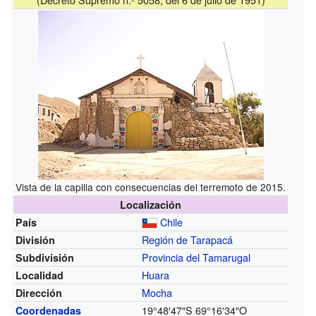
Vista de la capilla con consecuencias del terremoto de 2015.
Localización
Chile
País
Región de Tarapacá
División
Provincia del Tamarugal
Subdivisión
Huara
Localidad
Mocha
Dirección
19°48′47″S
69°16′34″O
Coordenadas