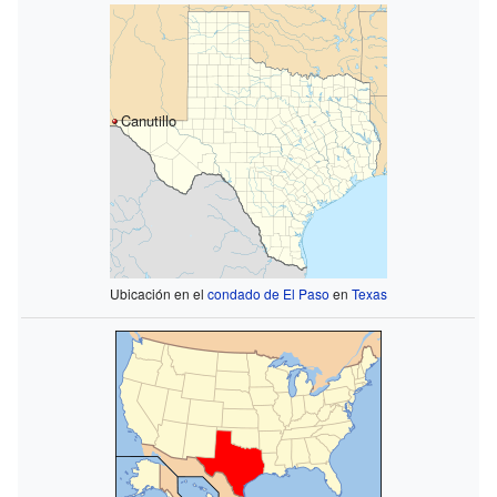
Canutillo
Ubicación en el
condado de El Paso
en
Texas