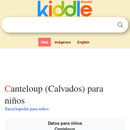
Web
Imágenes
English
Canteloup (Calvados) para
niños
Enciclopedia para niños
Datos para niños
Canteloup