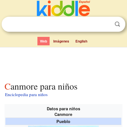
Web
Imágenes
English
Canmore para niños
Enciclopedia para niños
Datos para niños
Canmore
Pueblo