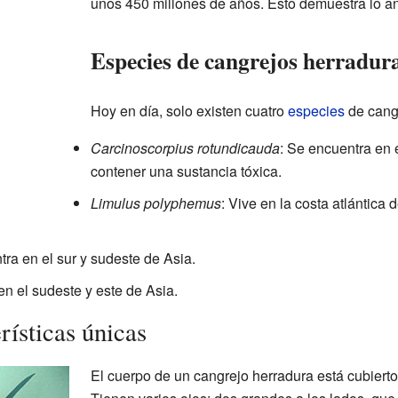
unos 450 millones de años. Esto demuestra lo a
Especies de cangrejos herradur
Hoy en día, solo existen cuatro
especies
de cang
Carcinoscorpius rotundicauda
: Se encuentra en 
contener una sustancia tóxica.
Limulus polyphemus
: Vive en la costa atlántica 
tra en el sur y sudeste de Asia.
 en el sudeste y este de Asia.
rísticas únicas
El cuerpo de un cangrejo herradura está cubiert