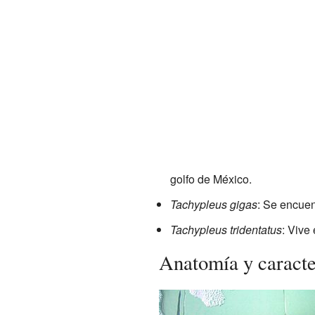
golfo de México.
Tachypleus gigas
: Se encuen
Tachypleus tridentatus
: Vive
Anatomía y caracte