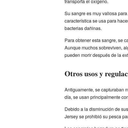
transporta el oxígeno.
Su sangre es muy valiosa para 
característica se usa para ha
bacterias dañinas.
Para obtener esta sangre, se ca
Aunque muchos sobreviven, alg
pueden morir después de la ex
Otros usos y regulac
Antiguamente, se capturaban m
día, se usan principalmente co
Debido a la disminución de sus
Jersey se prohibió su pesca pa