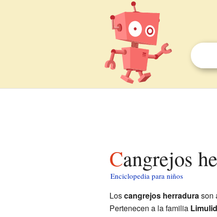
Cangrejos h
Enciclopedia para niños
Los
cangrejos herradura
son 
Pertenecen a la familia
Limuli