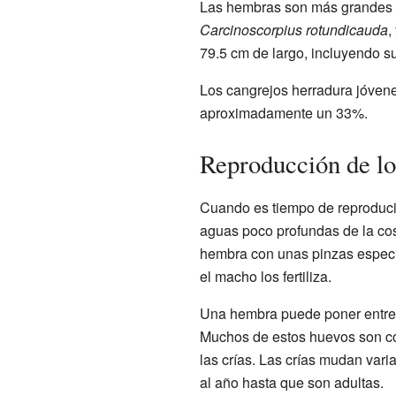
Las hembras son más grandes 
Carcinoscorpius rotundicauda
,
79.5 cm de largo, incluyendo su
Los cangrejos herradura jóve
aproximadamente un 33%.
Reproducción de lo
Cuando es tiempo de reproducir
aguas poco profundas de la cos
hembra con unas pinzas especi
el macho los fertiliza.
Una hembra puede poner entre 
Muchos de estos huevos son co
las crías. Las crías mudan vari
al año hasta que son adultas.