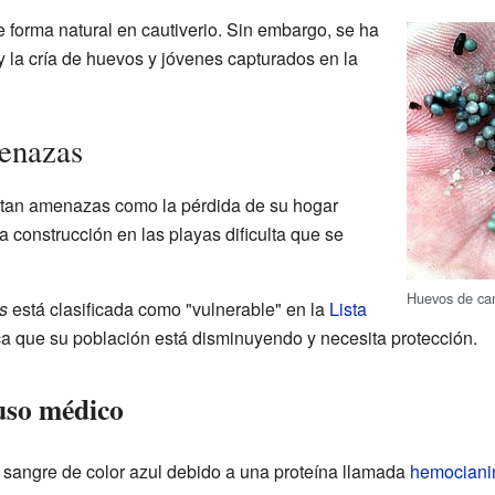
e forma natural en cautiverio. Sin embargo, se ha
al y la cría de huevos y jóvenes capturados en la
enazas
ntan amenazas como la pérdida de su hogar
a construcción en las playas dificulta que se
Huevos de can
s
está clasificada como "vulnerable" en la
Lista
fica que su población está disminuyendo y necesita protección.
 uso médico
 sangre de color azul debido a una proteína llamada
hemociani