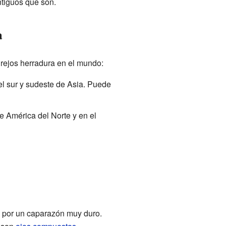
ntiguos que son.
a
rejos herradura en el mundo:
el sur y sudeste de Asia. Puede
de América del Norte y en el
o por un caparazón muy duro.