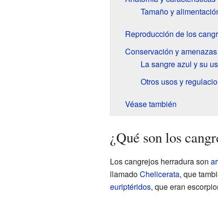
Tamaño y alimentació
Reproducción de los cangr
Conservación y amenazas
La sangre azul y su u
Otros usos y regulaci
Véase también
¿Qué son los cangr
Los cangrejos herradura son
ar
llamado
Chelicerata
, que tamb
euriptéridos
, que eran escorpi