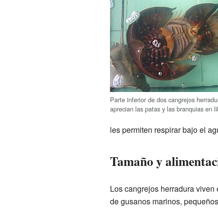
Parte inferior de dos cangrejos herrad
aprecian las patas y las branquias en li
les permiten respirar bajo el 
Tamaño y alimentac
Los cangrejos herradura viven 
de gusanos marinos, pequeños