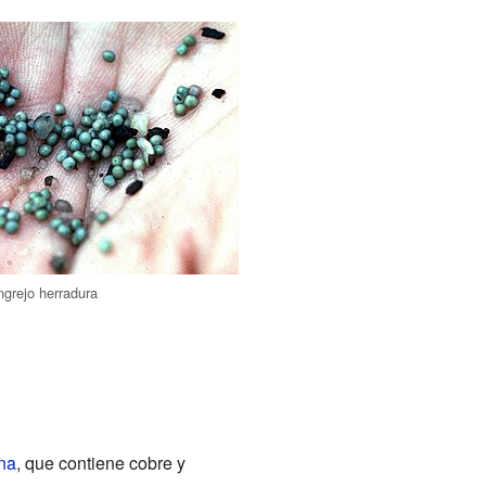
grejo herradura
na
, que contiene cobre y