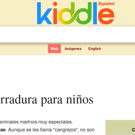
Web
Imágenes
English
erradura para niños
animales marinos muy especiales.
dae
. Aunque se les llama "cangrejos", no son
C