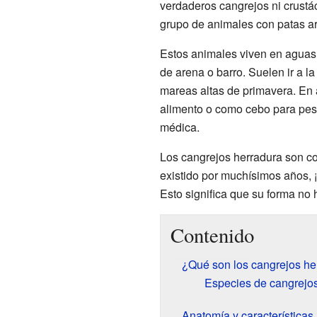
verdaderos cangrejos ni crustá
grupo de animales con patas ar
Estos animales viven en aguas 
de arena o barro. Suelen ir a la
mareas altas de primavera. En
alimento o como cebo para pesc
médica.
Los cangrejos herradura son c
existido por muchísimos años, 
Esto significa que su forma no
Contenido
¿Qué son los cangrejos he
Especies de cangrejos
Anatomía y características