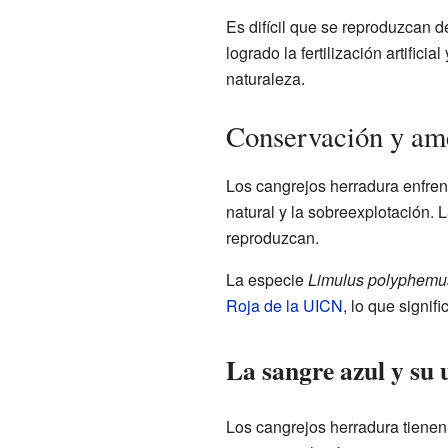
Es difícil que se reproduzcan d
logrado la fertilización artifici
naturaleza.
Conservación y am
Los cangrejos herradura enfre
natural y la sobreexplotación. L
reproduzcan.
La especie
Limulus polyphemu
Roja de la UICN
, lo que signi
La sangre azul y su
Los cangrejos herradura tienen