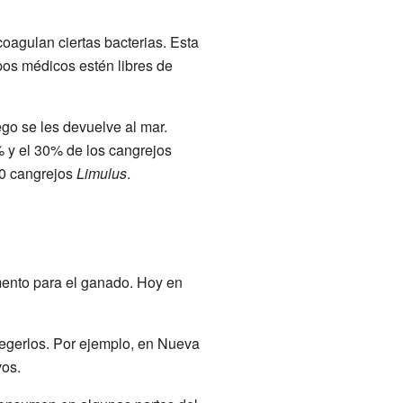
oagulan ciertas bacterias. Esta
os médicos estén libres de
ego se les devuelve al mar.
 y el 30% de los cangrejos
00 cangrejos
Limulus
.
mento para el ganado. Hoy en
tegerlos. Por ejemplo, en Nueva
vos.