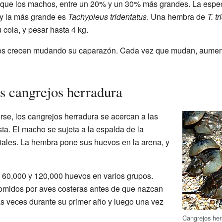
que los machos, entre un 20% y un 30% más grandes. La espe
 y la más grande es
Tachypleus tridentatus
. Una hembra de
T. t
 cola, y pesar hasta 4 kg.
nes crecen mudando su caparazón. Cada vez que mudan, aume
s cangrejos herradura
se, los cangrejos herradura se acercan a las
ta. El macho se sujeta a la espalda de la
ales. La hembra pone sus huevos en la arena, y
60,000 y 120,000 huevos en varios grupos.
midos por aves costeras antes de que nazcan
as veces durante su primer año y luego una vez
Cangrejos he