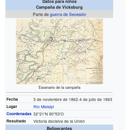
Datos para niños
Campaña de Vicksburg
Parte de
guerra de Secesión
Escenario de la campaña
Fecha
3 de noviembre de 1862-4 de julio de 1863
Lugar
Río Misisipi
Coordenadas
32°21′N
90°53′O
Resultado
Victoria decisiva de la Unión
Beligerantes