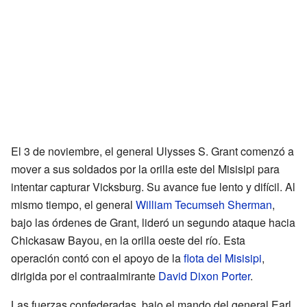
El 3 de noviembre, el general Ulysses S. Grant comenzó a
mover a sus soldados por la orilla este del Misisipi para
intentar capturar Vicksburg. Su avance fue lento y difícil. Al
mismo tiempo, el general
William Tecumseh Sherman
,
bajo las órdenes de Grant, lideró un segundo ataque hacia
Chickasaw Bayou, en la orilla oeste del río. Esta
operación contó con el apoyo de la
flota del Misisipi
,
dirigida por el contraalmirante
David Dixon Porter
.
Las fuerzas confederadas, bajo el mando del general Earl