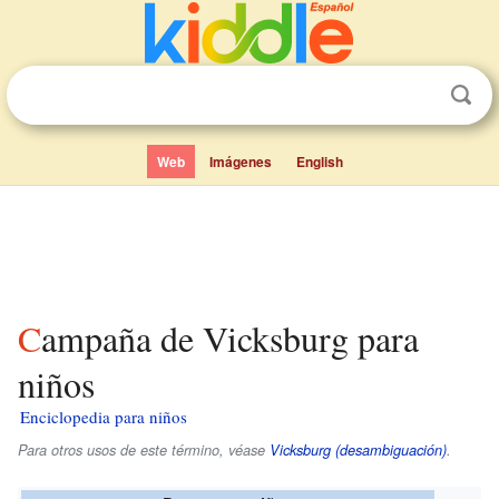
Web
Imágenes
English
Campaña de Vicksburg para
niños
Enciclopedia para niños
Para otros usos de este término, véase
Vicksburg (desambiguación)
.