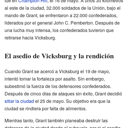
fue en
Champion Hill
, el 16 de mayo. A unos 30 kilómetros
al este de la ciudad, 32.000 soldados de la Unión, bajo el
mando de Grant, se enfrentaron a 22.000 confederados,
liderados por el general John C. Pemberton. Después de
una lucha muy intensa, los confederados tuvieron que
retirarse hacia Vicksburg.
El asedio de Vicksburg y la rendición
Cuando Grant se acercó a Vicksburg el 19 de mayo,
intentó tomar la fortaleza por asalto. Sin embargo,
subestimó la fuerza de los defensores confederados.
Después de cinco días de ataques sin éxito, Grant decidió
sitiar la ciudad
el 25 de mayo. Su objetivo era que la
ciudad se rindiera por falta de alimentos.
Mientras tanto, Grant también planeaba destruir las
defensas de la ciudad desde el subsuelo, por si el asedio