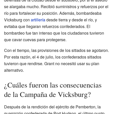
se alargaba mucho. Recibió suministros y refuerzos por el
río para fortalecer su posición. Además, bombardeaba
Vicksburg con
artillería
desde tierra y desde el río, y
evitaba que llegaran refuerzos confederados. El
bombardeo fue tan intenso que los ciudadanos tuvieron
que cavar cuevas para protegerse.
Con el tiempo, las provisiones de los sitiados se agotaron.
Por esta razón, el 4 de julio, los confederados sitiados
tuvieron que rendirse. Grant no necesitó usar su plan
alternativo.
¿Cuáles fueron las consecuencias
de la Campaña de Vicksburg?
Después de la rendición del ejército de Pemberton, la
guarnición confederada de Port Hudson, el último punto