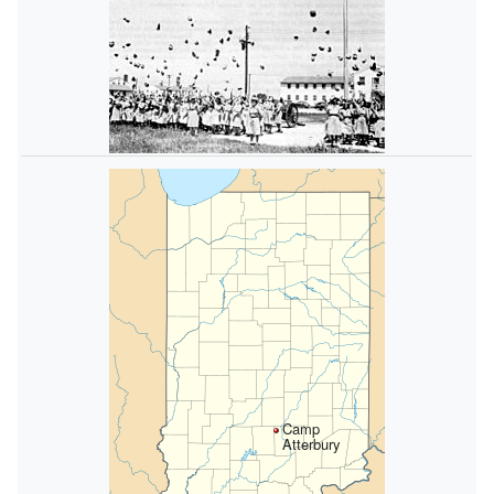
Camp
Atterbury