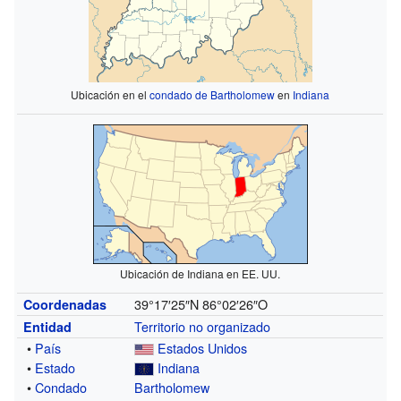
Ubicación en el
condado de Bartholomew
en
Indiana
Ubicación de Indiana en EE. UU.
39°17′25″N
86°02′26″O
Coordenadas
Territorio no organizado
Entidad
•
País
Estados Unidos
•
Estado
Indiana
•
Condado
Bartholomew