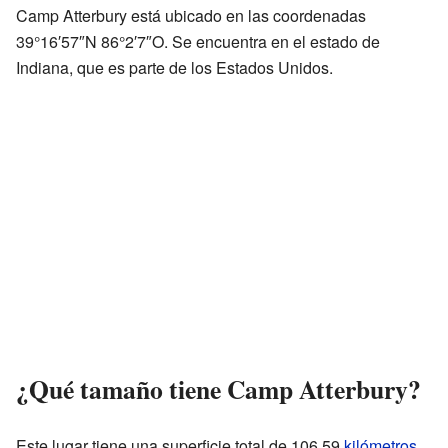
Camp Atterbury está ubicado en las coordenadas
39°16′57″N 86°2′7″O. Se encuentra en el estado de
Indiana, que es parte de los Estados Unidos.
¿Qué tamaño tiene Camp Atterbury?
Este lugar tiene una superficie total de 106.59
kilómetros