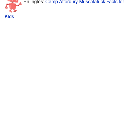
En inglés:
Camp Atterbury-Muscatatuck Facts for
Kids