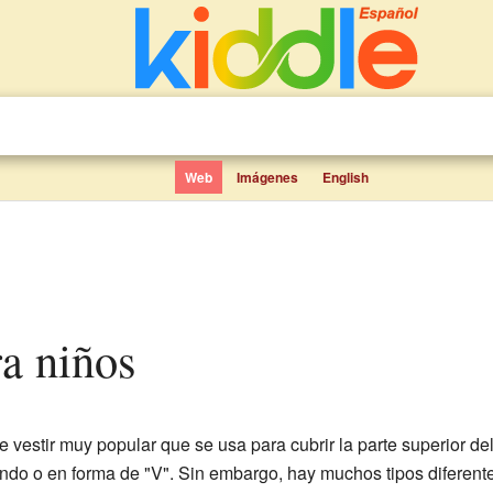
Web
Imágenes
English
ra niños
 vestir muy popular que se usa para cubrir la parte superior de
ndo o en forma de "V". Sin embargo, hay muchos tipos diferent