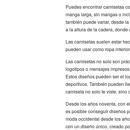
Puedes encontrar camisetas con 
manga larga, sin mangas o inclu
también puede variar, desde la
a la altura de la cadera, donde 
Las camisetas suelen estar hec
pueden usar como ropa interior
Las camisetas no solo son prác
logotipos o mensajes impresos. 
Estos diseños pueden ser el l
deportivos. También pueden llev
camiseta no solo te viste, sino
Desde los años noventa, con el
es posible conseguir diseños p
moda occidental desde los años
con un diseño único, creado por