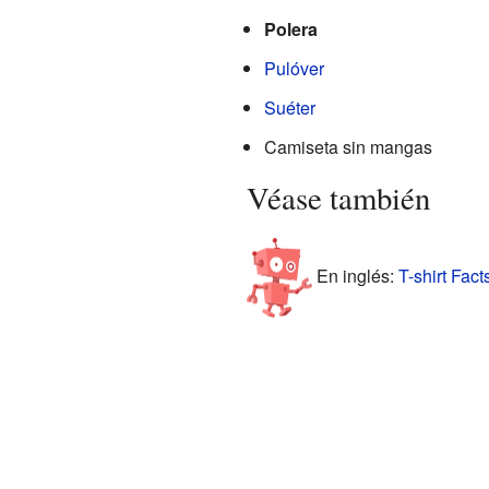
Polera
Pulóver
Suéter
Camiseta sin mangas
Véase también
En inglés:
T-shirt Fact