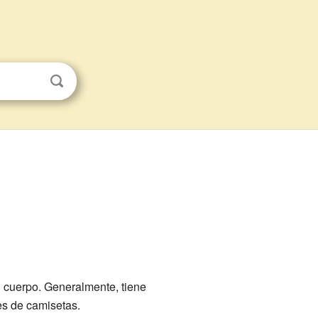
l cuerpo. Generalmente, tiene
es de camisetas.