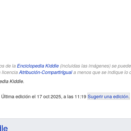
los de la
Enciclopedia Kiddle
(incluidas las imágenes) se puede u
a licencia
Atribución-CompartirIgual
a menos que se indique lo con
edia Kiddle.
Última edición el 17 oct 2025, a las 11:19
Sugerir una edición
.
dle