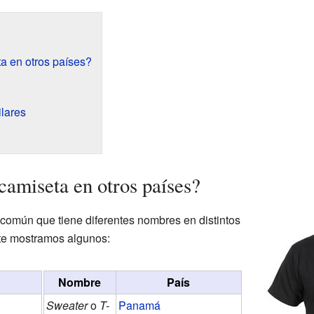
a en otros países?
ilares
camiseta en otros países?
común que tiene diferentes nombres en distintos
 te mostramos algunos:
Nombre
País
Sweater
o
T-
Panamá