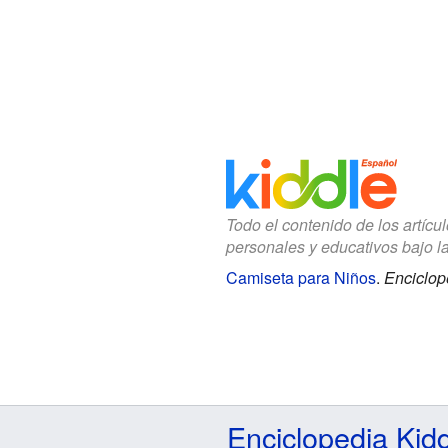
Todo el contenido de los artícu
personales y educativos bajo l
Camiseta para Niños
.
Enciclop
Enciclopedia Kid