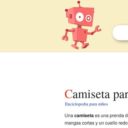
Camiseta pa
Enciclopedia para niños
Una
camiseta
es una prenda de
mangas cortas y un cuello redo