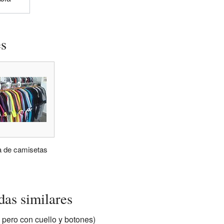
es
a de camisetas
das similares
 pero con cuello y botones)