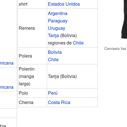
shirt
Estados Unidos
Argentina
Paraguay
Remera
Uruguay
Tarija
(Bolivia)
regiones de
Chile
Camiseta lisa
Bolivia
Polera
Chile
nicana
Polerón
(manga
Tarija (Bolivia)
larga)
nicana
Polo
Perú
Chema
Costa Rica
bia