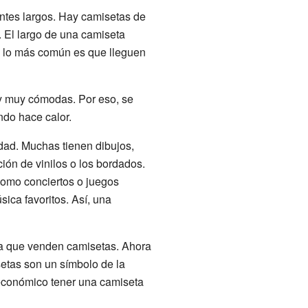
entes largos. Hay camisetas de
. El largo de una camiseta
e lo más común es que lleguen
 y muy cómodas. Por eso, se
ndo hace calor.
dad. Muchas tienen dibujos,
ión de vinilos o los bordados.
como conciertos o juegos
ica favoritos. Así, una
ea que venden camisetas. Ahora
etas son un símbolo de la
 económico tener una camiseta