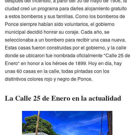
después del incendio, a partir del 30 de mayo de 1906, la
ciudad creó un programa para darles alojamiento gratuito
a estos bomberos y sus familias. Como los bomberos de
Ponce siempre habían sido voluntarios, el gobierno
municipal decidió honrar su coraje. Cada año, se
seleccionaba a un bombero para recibir una casa nueva.
Estas casas fueron construidas por el gobierno, y la calle
donde se ubicaron fue nombrada oficialmente "Calle 25 de
Enero" en honor a los héroes de 1899. Hoy en día, hay
unas 60 casas en la calle, todas pintadas con los
distintivos colores rojo y negro de Ponce.
La Calle 25 de Enero en la actualidad