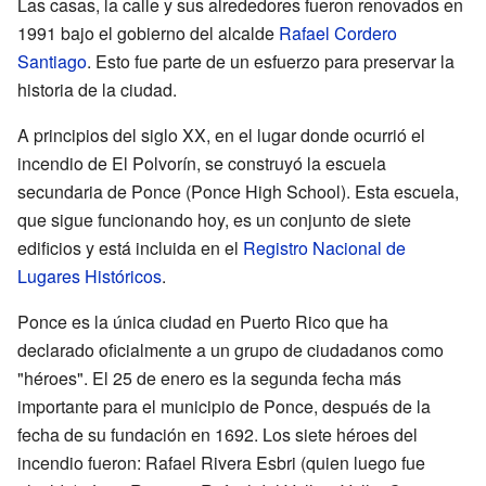
Las casas, la calle y sus alrededores fueron renovados en
1991 bajo el gobierno del alcalde
Rafael Cordero
Santiago
. Esto fue parte de un esfuerzo para preservar la
historia de la ciudad.
A principios del siglo XX, en el lugar donde ocurrió el
incendio de El Polvorín, se construyó la escuela
secundaria de Ponce (Ponce High School). Esta escuela,
que sigue funcionando hoy, es un conjunto de siete
edificios y está incluida en el
Registro Nacional de
Lugares Históricos
.
Ponce es la única ciudad en Puerto Rico que ha
declarado oficialmente a un grupo de ciudadanos como
"héroes". El 25 de enero es la segunda fecha más
importante para el municipio de Ponce, después de la
fecha de su fundación en 1692. Los siete héroes del
incendio fueron: Rafael Rivera Esbri (quien luego fue