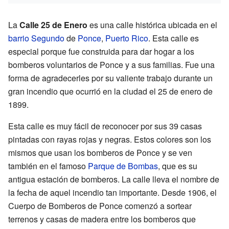
La
Calle 25 de Enero
es una calle histórica ubicada en el
barrio Segundo
de
Ponce
,
Puerto Rico
. Esta calle es
especial porque fue construida para dar hogar a los
bomberos voluntarios de Ponce y a sus familias. Fue una
forma de agradecerles por su valiente trabajo durante un
gran incendio que ocurrió en la ciudad el 25 de enero de
1899.
Esta calle es muy fácil de reconocer por sus 39 casas
pintadas con rayas rojas y negras. Estos colores son los
mismos que usan los bomberos de Ponce y se ven
también en el famoso
Parque de Bombas
, que es su
antigua estación de bomberos. La calle lleva el nombre de
la fecha de aquel incendio tan importante. Desde 1906, el
Cuerpo de Bomberos de Ponce comenzó a sortear
terrenos y casas de madera entre los bomberos que