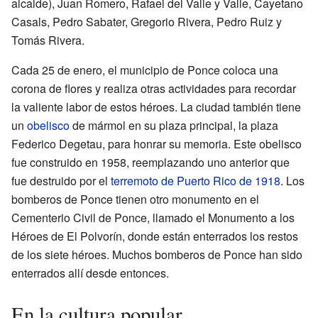
alcalde), Juan Romero, Rafael del Valle y Valle, Cayetano
Casals, Pedro Sabater, Gregorio Rivera, Pedro Ruiz y
Tomás Rivera.
Cada 25 de enero, el municipio de Ponce coloca una
corona de flores y realiza otras actividades para recordar
la valiente labor de estos héroes. La ciudad también tiene
un
obelisco
de mármol en su plaza principal, la plaza
Federico Degetau, para honrar su memoria. Este obelisco
fue construido en 1958, reemplazando uno anterior que
fue destruido por el
terremoto de Puerto Rico de 1918
. Los
bomberos de Ponce tienen otro monumento en el
Cementerio Civil de Ponce, llamado el Monumento a los
Héroes de El Polvorín, donde están enterrados los restos
de los siete héroes. Muchos bomberos de Ponce han sido
enterrados allí desde entonces.
En la cultura popular