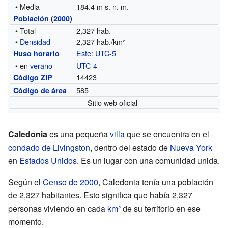
• Media
184.4 m s. n. m.
Población
(
2000
)
• Total
2,327 hab.
•
Densidad
2,327 hab./km²
Este
:
UTC-5
Huso horario
• en
verano
UTC-4
14423
Código ZIP
585
Código de área
Sitio web oficial
Caledonia
es una pequeña
villa
que se encuentra en el
condado de Livingston
, dentro del estado de
Nueva York
en
Estados Unidos
. Es un lugar con una comunidad unida.
Según el
Censo de 2000
, Caledonia tenía una población
de 2,327 habitantes. Esto significa que había 2,327
personas viviendo en cada
km²
de su territorio en ese
momento.