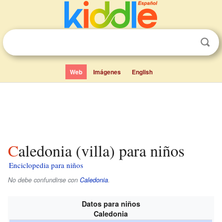
Web
Imágenes
English
Caledonia (villa) para niños
Enciclopedia para niños
No debe confundirse con
Caledonia
.
Datos para niños
Caledonia