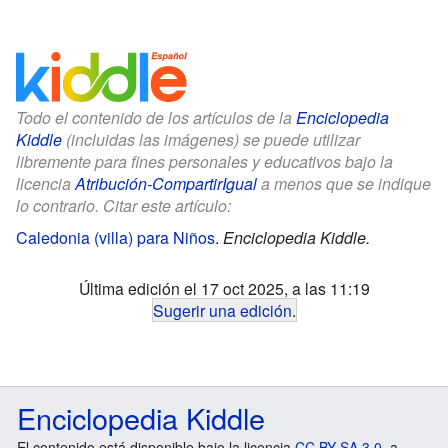
Todo el contenido de los artículos de la
Enciclopedia
Kiddle
(incluidas las imágenes) se puede utilizar
libremente para fines personales y educativos bajo la
licencia
Atribución-CompartirIgual
a menos que se indique
lo contrario. Citar este artículo:
Caledonia (villa) para Niños
.
Enciclopedia Kiddle.
Última edición el 17 oct 2025, a las 11:19
Sugerir una edición
.
Enciclopedia Kiddle
El contenido está disponible bajo la licencia
CC BY-SA 3.0
, a