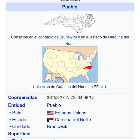
Pueblo
Ubicación en el
condado de Brunswick
y en el estado de
Carolina del
Norte
Ubicación de Carolina del Norte en EE. UU.
33°53′27″N
78°34′06″O
Coordenadas
Pueblo
Entidad
•
País
Estados Unidos
•
Estado
Carolina del Norte
•
Condado
Brunswick
Superficie