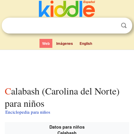
Web
Imágenes
English
Calabash (Carolina del Norte)
para niños
Enciclopedia para niños
Datos para niños
Calabash