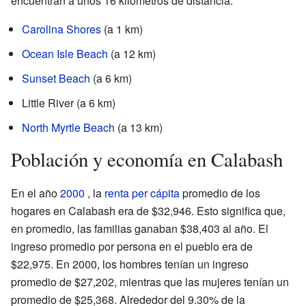
encuentran a unos 16 kilómetros de distancia:
Carolina Shores
(a 1 km)
Ocean Isle Beach
(a 12 km)
Sunset Beach
(a 6 km)
Little River (a 6 km)
North Myrtle Beach
(a 13 km)
Población y economía en Calabash
En el año
2000
, la
renta per cápita
promedio de los
hogares en Calabash era de $32,946. Esto significa que,
en promedio, las familias ganaban $38,403 al año. El
ingreso promedio por persona en el pueblo era de
$22,975. En 2000, los hombres tenían un ingreso
promedio de $27,202, mientras que las mujeres tenían un
promedio de $25,368. Alrededor del 9.30% de la