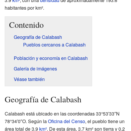
3.9
km²
, con una
densidad
de aproximadamente 193.6
habitantes por km².
Contenido
Geografía de Calabash
Pueblos cercanos a Calabash
Población y economía en Calabash
Galería de imágenes
Véase también
Geografía de Calabash
Calabash está ubicado en las coordenadas 33°53′33″N
78°34′0″O. Según la
Oficina del Censo
, el pueblo tiene un
área total de 3.9
km²
. De esta área, 3.7 km² son tierra y 0.2