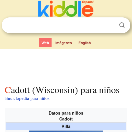
Web
Imágenes
English
Cadott (Wisconsin) para niños
Enciclopedia para niños
Datos para niños
Cadott
Villa