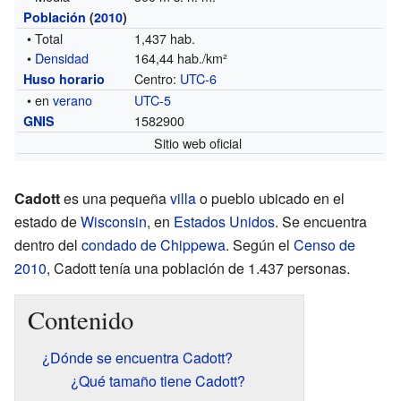
Población
(
2010
)
• Total
1,437 hab.
•
Densidad
164,44 hab./km²
Centro:
UTC-6
Huso horario
• en
verano
UTC-5
1582900
GNIS
Sitio web oficial
Cadott
es una pequeña
villa
o pueblo ubicado en el
estado de
Wisconsin
, en
Estados Unidos
. Se encuentra
dentro del
condado de Chippewa
. Según el
Censo de
2010
, Cadott tenía una población de 1.437 personas.
Contenido
¿Dónde se encuentra Cadott?
¿Qué tamaño tiene Cadott?