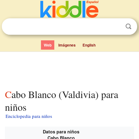
Web
Imágenes
English
Cabo Blanco (Valdivia) para
niños
Enciclopedia para niños
Datos para niños
Cabo Blanco