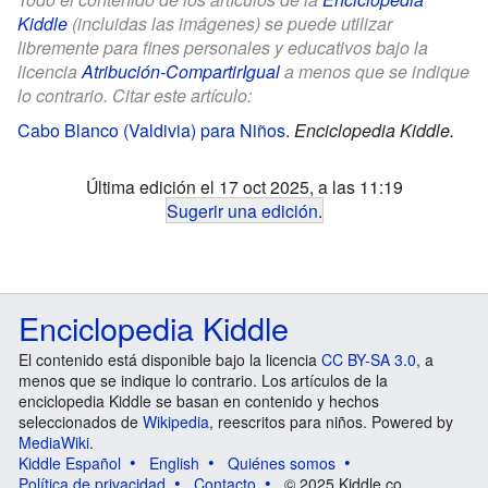
Kiddle
(incluidas las imágenes) se puede utilizar
libremente para fines personales y educativos bajo la
licencia
Atribución-CompartirIgual
a menos que se indique
lo contrario. Citar este artículo:
Cabo Blanco (Valdivia) para Niños
.
Enciclopedia Kiddle.
Última edición el 17 oct 2025, a las 11:19
Sugerir una edición
.
Enciclopedia Kiddle
El contenido está disponible bajo la licencia
CC BY-SA 3.0
, a
menos que se indique lo contrario. Los artículos de la
enciclopedia Kiddle se basan en contenido y hechos
seleccionados de
Wikipedia
, reescritos para niños. Powered by
MediaWiki
.
Kiddle Español
English
Quiénes somos
Política de privacidad
Contacto
© 2025 Kiddle.co