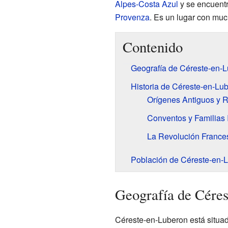
Alpes-Costa Azul
y se encuent
Provenza
. Es un lugar con much
Contenido
Geografía de Céreste-en-
Historia de Céreste-en-Lu
Orígenes Antiguos y
Conventos y Familias 
La Revolución France
Población de Céreste-en-
Geografía de Cére
Céreste-en-Luberon está situa