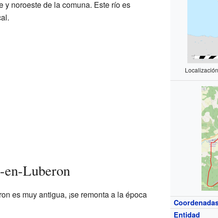
te y noroeste de la comuna. Este río es
al.
Localizació
e-en-Luberon
ron es muy antigua, ¡se remonta a la época
Coordenada
Entidad