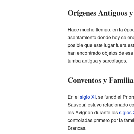
Orígenes Antiguos 
Hace mucho tiempo, en la época
asentamiento donde hoy se encu
posible que este lugar fuera est
han encontrado objetos de esa 
tumba antigua y sarcófagos.
Conventos y Familia
En el
siglo XI
, se fundó el Prio
Sauveur, estuvo relacionado c
lès-Avignon durante los
siglos 
controladas primero por la famil
Brancas.