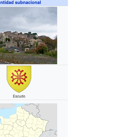
ntidad subnacional
Escudo