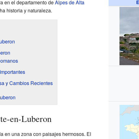
ra en el departamento de
Alpes de Alta
E
a historia y naturaleza.
Luberon
beron
 Romanos
Importantes
sa y Cambios Recientes
Luberon
ste-en-Luberon
da en una zona con paisajes hermosos. El