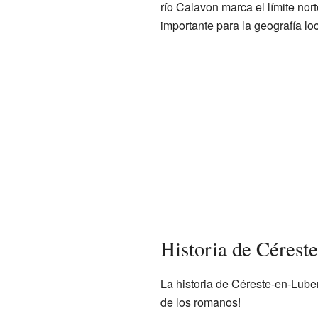
río Calavon marca el límite nor
importante para la geografía loc
Historia de Cérest
La historia de Céreste-en-Lube
de los romanos!