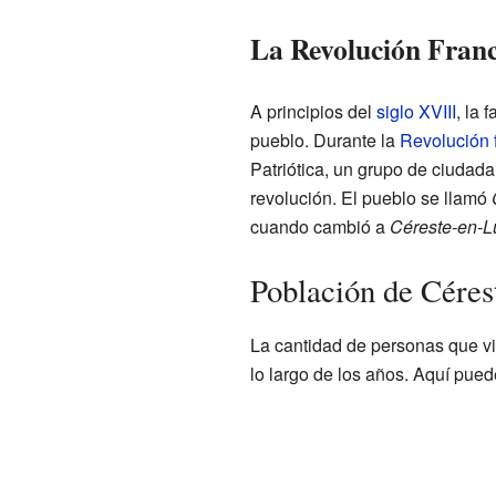
La Revolución Franc
A principios del
siglo XVIII
, la 
pueblo. Durante la
Revolución 
Patriótica, un grupo de ciudad
revolución. El pueblo se llamó
cuando cambió a
Céreste-en-L
Población de Cére
La cantidad de personas que v
lo largo de los años. Aquí pue