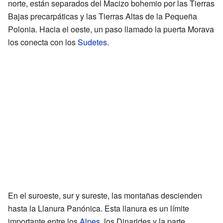
norte, están separados del Macizo bohemio por las Tierras
Bajas precarpáticas y las Tierras Altas de la Pequeña
Polonia. Hacia el oeste, un paso llamado la puerta Morava
los conecta con los
Sudetes
.
En el suroeste, sur y sureste, las montañas descienden
hasta la Llanura Panónica. Esta llanura es un límite
importante entre los
Alpes
, los Dinarides y la parte