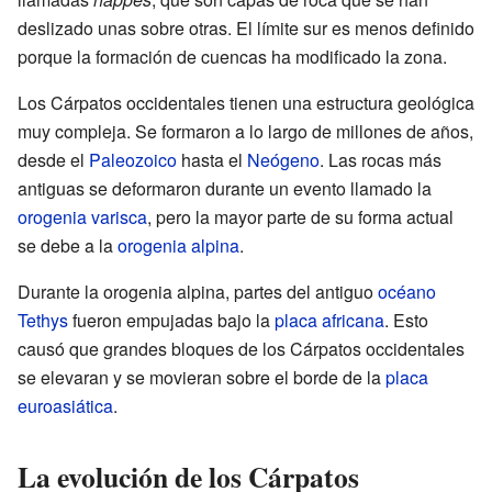
deslizado unas sobre otras. El límite sur es menos definido
porque la formación de cuencas ha modificado la zona.
Los Cárpatos occidentales tienen una estructura geológica
muy compleja. Se formaron a lo largo de millones de años,
desde el
Paleozoico
hasta el
Neógeno
. Las rocas más
antiguas se deformaron durante un evento llamado la
orogenia varisca
, pero la mayor parte de su forma actual
se debe a la
orogenia alpina
.
Durante la orogenia alpina, partes del antiguo
océano
Tethys
fueron empujadas bajo la
placa africana
. Esto
causó que grandes bloques de los Cárpatos occidentales
se elevaran y se movieran sobre el borde de la
placa
euroasiática
.
La evolución de los Cárpatos