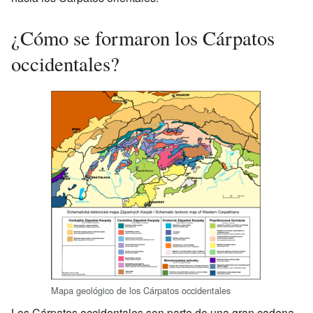
¿Cómo se formaron los Cárpatos
occidentales?
Mapa geológico de los Cárpatos occidentales
Los Cárpatos occidentales son parte de una gran cadena