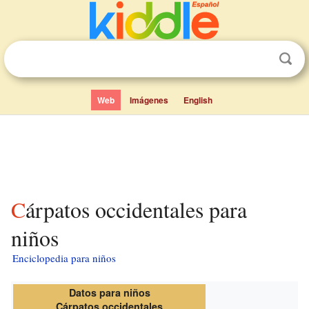
Web
Imágenes
English
Cárpatos occidentales para
niños
Enciclopedia para niños
Datos para niños
Cárpatos occidentales