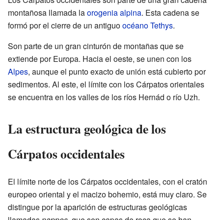
montañosa llamada la
orogenia alpina
. Esta cadena se
formó por el cierre de un antiguo
océano Tethys
.
Son parte de un gran cinturón de montañas que se
extiende por Europa. Hacia el oeste, se unen con los
Alpes
, aunque el punto exacto de unión está cubierto por
sedimentos. Al este, el límite con los Cárpatos orientales
se encuentra en los valles de los ríos Hernád o río Uzh.
La estructura geológica de los
Cárpatos occidentales
El límite norte de los Cárpatos occidentales, con el cratón
europeo oriental y el macizo bohemio, está muy claro. Se
distingue por la aparición de estructuras geológicas
llamadas
nappes
, que son capas de roca que se han