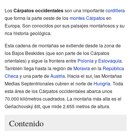
Los
Cárpatos occidentales
son una importante
cordillera
que forma la parte oeste de los
montes Cárpatos
en
Europa. Son conocidos por sus paisajes montañosos y su
rica historia geológica.
Esta cadena de montañas se extiende desde la zona de
los Bajos Beskides (que son parte de los Cárpatos
orientales) y sigue la frontera entre
Polonia
y
Eslovaquia
.
También llega hasta la región de
Moravia
en la
República
Checa
y una parte de
Austria
. Hacia el sur, las Montañas
Medias Septentrionales cubren el norte de
Hungría
. Toda
esta área de los Cárpatos occidentales abarca unos
70.000 kilómetros cuadrados. La montaña más alta es el
Gerlachovský štít, que mide 2.655 metros de altura.
Contenido