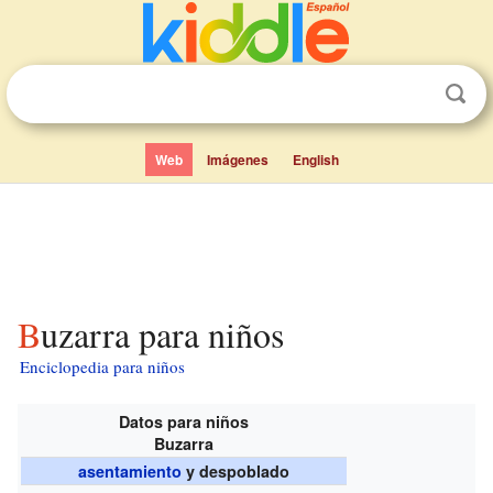
Web
Imágenes
English
Buzarra para niños
Enciclopedia para niños
Datos para niños
Buzarra
asentamiento
y despoblado